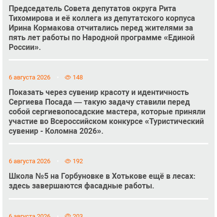
Председатель Совета депутатов округа Рита
Тихомирова и её коллега из депутатского корпуса
Ирина Кормакова отчитались перед жителями за
пять лет работы по Народной программе «Единой
России».
6 августа 2026
148
Показать через сувенир красоту и идентичность
Сергиева Посада — такую задачу ставили перед
собой сергиевопосадские мастера, которые приняли
участие во Всероссийском конкурсе «Туристический
сувенир - Коломна 2026».
6 августа 2026
192
Школа №5 на Горбуновке в Хотькове ещё в лесах:
здесь завершаются фасадные работы.
6 августа 2026
203