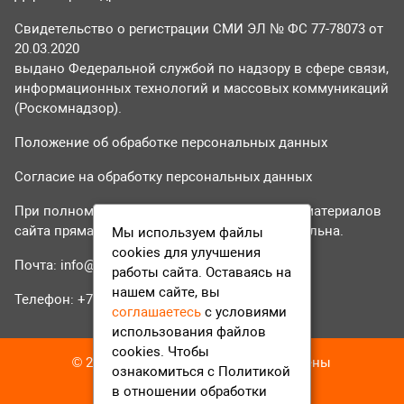
Свидетельство о регистрации СМИ ЭЛ № ФС 77-78073 от
20.03.2020
выдано Федеральной службой по надзору в сфере связи,
информационных технологий и массовых коммуникаций
(Роскомнадзор).
Положение об обработке персональных данных
Согласие на обработку персональных данных
При полном или частичном использовании материалов
сайта прямая гиперссылка на tvr24.tv обязательна.
Мы используем файлы
cookies для улучшения
Почта:
info@tvr24.tv
работы сайта. Оставаясь на
нашем сайте, вы
Телефон: +7 (496) 551-04-95
соглашаетесь
с условиями
использования файлов
cookies. Чтобы
© 2016-2023 ТВР24 Все права защищены
ознакомиться с Политикой
в отношении обработки