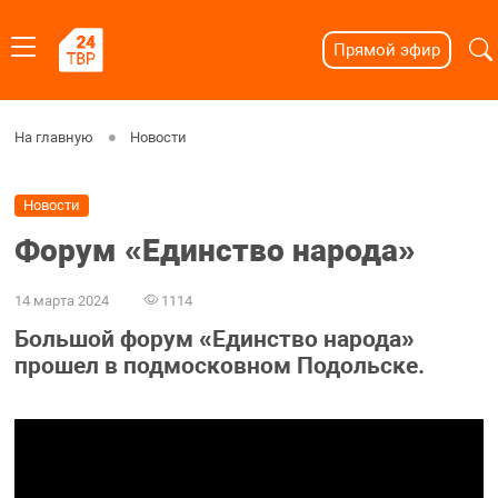
Прямой эфир
На главную
Новости
Новости
Форум «Единство народа»
14 марта 2024
1114
Большой форум «Единство народа»
прошел в подмосковном Подольске.