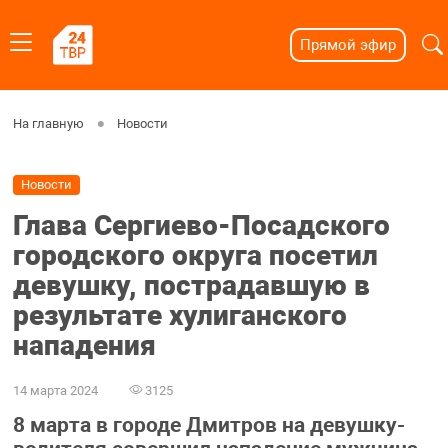
Прямой эфир
На главную
Новости
Новости
Глава Сергиево-Посадского
городского округа посетил
девушку, пострадавшую в
результате хулиганского
нападения
14 марта 2024
3125
8 марта в городе Дмитров на девушку-