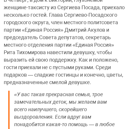
В четверг, в дом к Виктории, глухонемой
женщине-таксисту из Сергиева Посада, приехало
несколько гостей. Глава Сергиево-Посадского
городского округа, член местного политсовета
партии «Единая Россия» Дмитрий Акулов и
председатель Совета депутатов, секретарь
местного отделения партии «Единая Россия»
Рита Тихомирова навестили девушку, чтобы
выразить ей свою поддержку. Как и положено,
гости приехали не с пустыми руками. Среди
подарков — сладкие гостинцы и конечно, цветы,
предназначенные смелой девушке.
«У вас такая прекрасная семья, трое
замечательных деток, мы желаем вам
всего наилучшего, скорейшего
выздоровления. Если вдруг вам
понадобится какая-то помощь — в любое