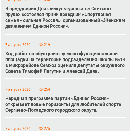
В преддверии Дня физкультурника на Скитских
прудах состоялся яркий праздник «Спортивная
семья - сильная Россия», организованный «Женским
движением Единой России».
7 августа 2026
219
Ход работ по обустройству многофункциональной
площадки на территории подразделения школы №14
в микрорайоне Семхоз оценили депутаты окружного
Совета Тимофей Лагутин и Алексей Деяк.
7 августа 2026
264
Народная программа партии «Единая Россия»
открывает новые горизонты для любителей спорта
Сергиево-Посадского городского округа.
7 августа 2026
275