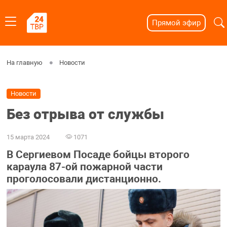
Прямой эфир
На главную
Новости
Новости
Без отрыва от службы
15 марта 2024
1071
В Сергиевом Посаде бойцы второго
караула 87-ой пожарной части
проголосовали дистанционно.