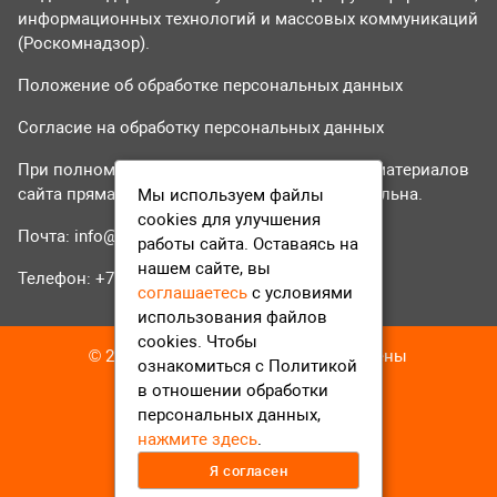
информационных технологий и массовых коммуникаций
(Роскомнадзор).
Положение об обработке персональных данных
Согласие на обработку персональных данных
При полном или частичном использовании материалов
сайта прямая гиперссылка на tvr24.tv обязательна.
Мы используем файлы
cookies для улучшения
Почта:
info@tvr24.tv
работы сайта. Оставаясь на
нашем сайте, вы
Телефон: +7 (496) 551-04-95
соглашаетесь
с условиями
использования файлов
cookies. Чтобы
© 2016-2023 ТВР24 Все права защищены
ознакомиться с Политикой
в отношении обработки
персональных данных,
нажмите здесь
.
Я согласен