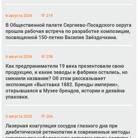
6 августа 2026
219
В Общественной палате Сергиево-Посадского округа
прошла рабочая встреча по разработке композиции,
посвященной 150-летию Василия Звёздочкина.
6 августа 2026
238
Как предприниматели 19 века презентовали свою
продукцию, и какие заводы и фабрики остались, но
сменили название? Об этом рассказывает
экспозиция «Выставка 1882. Бренды империи»,
открывшаяся в Музее брендов, истории и дизайна
упаковки.
5 августа 2026
204
Лазерная коагуляция сосудов глазного дна при
диабетической ретинопатии и современные методы