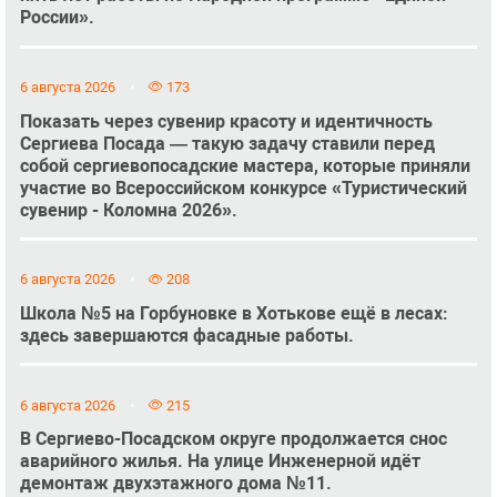
России».
6 августа 2026
173
Показать через сувенир красоту и идентичность
Сергиева Посада — такую задачу ставили перед
собой сергиевопосадские мастера, которые приняли
участие во Всероссийском конкурсе «Туристический
сувенир - Коломна 2026».
6 августа 2026
208
Школа №5 на Горбуновке в Хотькове ещё в лесах:
здесь завершаются фасадные работы.
6 августа 2026
215
В Сергиево-Посадском округе продолжается снос
аварийного жилья. На улице Инженерной идёт
демонтаж двухэтажного дома №11.