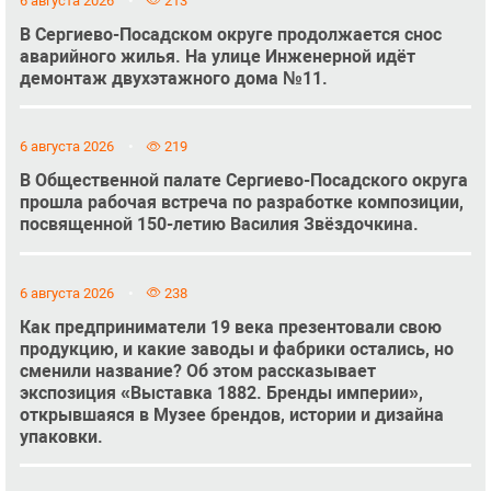
6 августа 2026
213
В Сергиево-Посадском округе продолжается снос
аварийного жилья. На улице Инженерной идёт
демонтаж двухэтажного дома №11.
6 августа 2026
219
В Общественной палате Сергиево-Посадского округа
прошла рабочая встреча по разработке композиции,
посвященной 150-летию Василия Звёздочкина.
6 августа 2026
238
Как предприниматели 19 века презентовали свою
продукцию, и какие заводы и фабрики остались, но
сменили название? Об этом рассказывает
экспозиция «Выставка 1882. Бренды империи»,
открывшаяся в Музее брендов, истории и дизайна
упаковки.