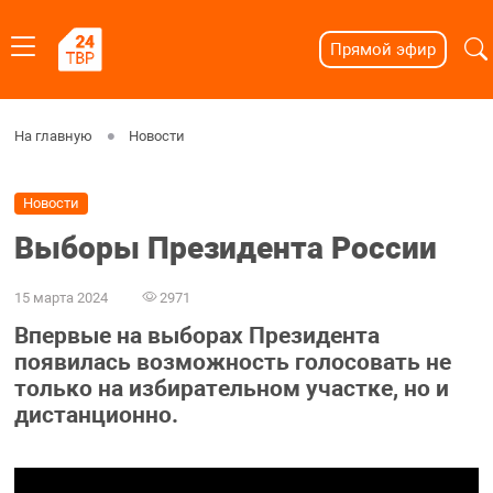
Прямой эфир
На главную
Новости
Новости
Выборы Президента России
15 марта 2024
2971
Впервые на выборах Президента
появилась возможность голосовать не
только на избирательном участке, но и
дистанционно.