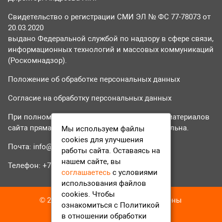
Свидетельство о регистрации СМИ ЭЛ № ФС 77-78073 от
20.03.2020
выдано Федеральной службой по надзору в сфере связи,
информационных технологий и массовых коммуникаций
(Роскомнадзор).
Положение об обработке персональных данных
Согласие на обработку персональных данных
При полном или частичном использовании материалов
сайта прямая гиперссылка на tvr24.tv обязательна.
Мы используем файлы
cookies для улучшения
Почта:
info@tvr24.tv
работы сайта. Оставаясь на
нашем сайте, вы
Телефон: +7 (496) 551-04-95
соглашаетесь
с условиями
использования файлов
cookies. Чтобы
© 2016-2023 ТВР24 Все права защищены
ознакомиться с Политикой
в отношении обработки