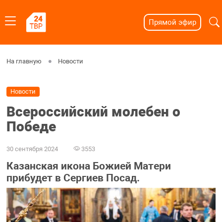
Прямой эфир
На главную
Новости
Новости
Всероссийский молебен о
Победе
30 сентября 2024
3553
Казанская икона Божией Матери
прибудет в Сергиев Посад.