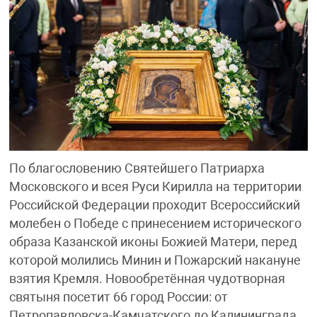
По благословению Святейшего Патриарха
Московского и всея Руси Кирилла на территории
Российской Федерации проходит Всероссийский
молебен о Победе с принесением исторического
образа Казанской иконы Божией Матери, перед
которой молились Минин и Пожарский накануне
взятия Кремля. Новообретённая чудотворная
святыня посетит 66 город России: от
Петропавловска-Камчатского до Калининграда.