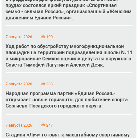
прудах состоялся яркий праздник «Спортивная
семья - сильная Россия», организованный «Женским
движением Единой России».
7 августа 2026
190
Ход работ по обустройству многофункциональной
площадки на территории подразделения школы №14
в микрорайоне Семхоз оценили депутаты окружного
Совета Тимофей Лагутин и Алексей Деяк.
7 августа 2026
233
Народная программа партии «Единая Россия»
открывает новые горизонты для любителей спорта
Сергиево-Посадского городского округа.
7 августа 2026
247
Стадион «Луч» готовят к масштабному спортивному