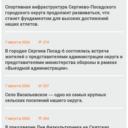
Спортивная инфраструктура Сергиево-Посадского
городского округа продолжит развиваться, что
станет фундаментом для высоких достижений
наших атлетов.
7 августа 2026
274
В городке Сергиев Посад-6 состоялась встреча
жителей с представителями администрации округа и
представителями министерства обороны в рамках
«Выездной администрации».
7 августа 2026
257
Село Васильевское — одно из самых крупных
сельских поселений нашего округа.
7 августа 2026
264
В преддверии Дня физкультурника на Скитских