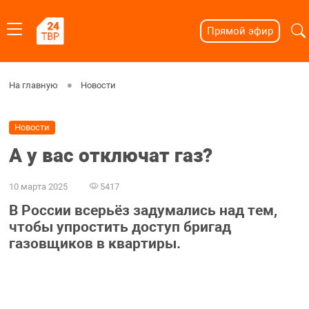
Прямой эфир
На главную
Новости
Новости
А у вас отключат газ?
10 марта 2025
5417
В России всерьёз задумались над тем,
чтобы упростить доступ бригад
газовщиков в квартиры.