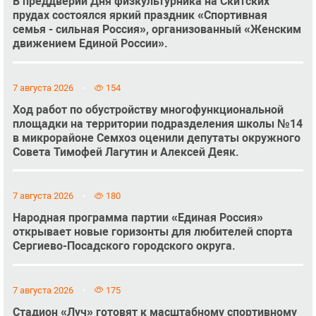
В преддверии Дня физкультурника на Скитских
прудах состоялся яркий праздник «Спортивная
семья - сильная Россия», организованный «Женским
движением Единой России».
7 августа 2026
154
Ход работ по обустройству многофункциональной
площадки на территории подразделения школы №14
в микрорайоне Семхоз оценили депутаты окружного
Совета Тимофей Лагутин и Алексей Деяк.
7 августа 2026
180
Народная программа партии «Единая Россия»
открывает новые горизонты для любителей спорта
Сергиево-Посадского городского округа.
7 августа 2026
175
Стадион «Луч» готовят к масштабному спортивному