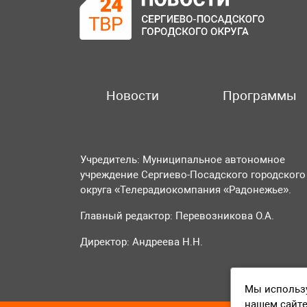
Новости
Программы
Учредитель: Муниципальное автономное
учреждение Сергиево-Посадского городского
округа «Телерадиокомпания «Радонежье».
Главный редактор: Перевозникова О.А.
Директор: Андреева Н.Н.
Мы использу
нашем сайте