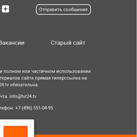
Отправить сообщение
Вакансии
Старый сайт
и полном или частичном использовании
териалов сайта прямая гиперссылка на
r24.tv обязательна.
чта:
info@tvr24.tv
лефон: +7 (496) 551-04-95
а