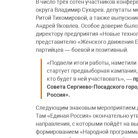
В число трёх сотен участников конфе
округа Владимир Сухарев. депутаты ме
Ритой Тихомировой, а также выпускн
Андрей Яковлев. Особое доверие был
директору предприятия «Новые технол
представителю «Женского движения Е
партийцев — боевой и позитивный.
«Подвели итоги работы, наметили 
стартует предвыборная кампания,
кто будет в ней участвовать», —
п
Совета Сергиево-Посадского горо
Россия».
Следующим знаковым мероприятием для
Там «Единая Россия» окончательно ут
направления, с которыми пойдёт на в
формированием «Народной программы 