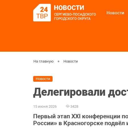
Новости
На главную
Новости
Новости
Делегировали до
15 июня 2026
3428
Первый этап XXI конференции п
России» в Красногорске подвёл 