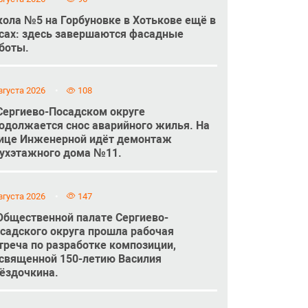
ола №5 на Горбуновке в Хотькове ещё в
сах: здесь завершаются фасадные
боты.
вгуста 2026
108
Сергиево-Посадском округе
одолжается снос аварийного жилья. На
ице Инженерной идёт демонтаж
ухэтажного дома №11.
вгуста 2026
147
Общественной палате Сергиево-
садского округа прошла рабочая
треча по разработке композиции,
священной 150-летию Василия
ёздочкина.