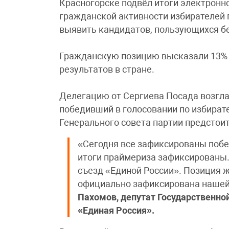
Красногорске подвёл итоги электронн
гражданской активности избирателей 
выявить кандидатов, пользующихся б
Гражданскую позицию высказали 13% 
результатов в стране.
Делегацию от Сергиева Посада возгла
победивший в голосовании по избират
Генерального совета партии предстоит
«Сегодня все зафиксированы побе
итоги праймериза зафиксированы
съезд «Единой России». Позиция 
официально зафиксирована нашей
Пахомов, депутат Государственно
«Единая Россия».