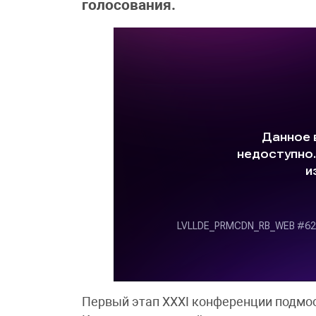
голосования.
Первый этап XXXI конференции подмос