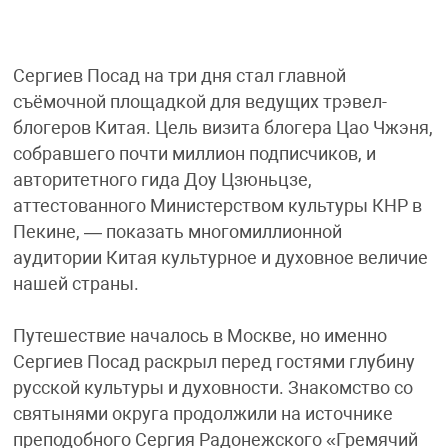
Сергиев Посад на три дня стал главной
съёмочной площадкой для ведущих трэвел-
блогеров Китая. Цель визита блогера Цао Чжэня,
собравшего почти миллион подписчиков, и
авторитетного гида Доу Цзюньцзе,
аттестованного Министерством культуры КНР в
Пекине, — показать многомиллионной
аудитории Китая культурное и духовное величие
нашей страны.
Путешествие началось в Москве, но именно
Сергиев Посад раскрыл перед гостями глубину
русской культуры и духовности. Знакомство со
святынями округа продолжили на источнике
преподобного Сергия Радонежского «Гремячий