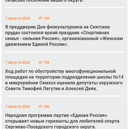
сельских поселений нашего округа.
7 августа 2026
149
В преддверии Дня физкультурника на Скитских
прудах состоялся яркий праздник «Спортивная
семья - сильная Россия», организованный «Женским
движением Единой России».
7 августа 2026
158
Ход работ по обустройству многофункциональной
площадки на территории подразделения школы №14
в микрорайоне Семхоз оценили депутаты окружного
Совета Тимофей Лагутин и Алексей Деяк.
7 августа 2026
186
Народная программа партии «Единая Россия»
открывает новые горизонты для любителей спорта
Сергиево-Посадского городского округа.