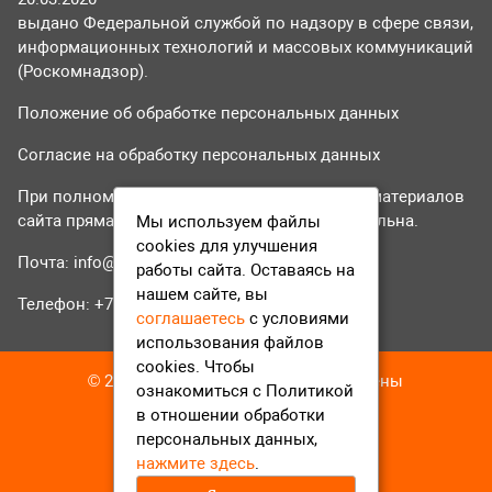
выдано Федеральной службой по надзору в сфере связи,
информационных технологий и массовых коммуникаций
(Роскомнадзор).
Положение об обработке персональных данных
Согласие на обработку персональных данных
При полном или частичном использовании материалов
сайта прямая гиперссылка на tvr24.tv обязательна.
Мы используем файлы
cookies для улучшения
Почта:
info@tvr24.tv
работы сайта. Оставаясь на
нашем сайте, вы
Телефон: +7 (496) 551-04-95
соглашаетесь
с условиями
использования файлов
cookies. Чтобы
© 2016-2023 ТВР24 Все права защищены
ознакомиться с Политикой
в отношении обработки
персональных данных,
нажмите здесь
.