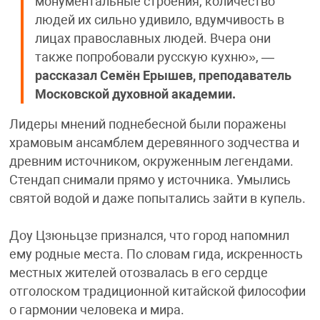
монументальные строения, количество
людей их сильно удивило, вдумчивость в
лицах православных людей. Вчера они
также попробовали русскую кухню», —
рассказал Семён Ерышев, преподаватель
Московской духовной академии.
Лидеры мнений поднебесной были поражены
храмовым ансамблем деревянного зодчества и
древним источником, окруженным легендами.
Стендап снимали прямо у источника. Умылись
святой водой и даже попытались зайти в купель.
Доу Цзюньцзе признался, что город напомнил
ему родные места. По словам гида, искренность
местных жителей отозвалась в его сердце
отголоском традиционной китайской философии
о гармонии человека и мира.