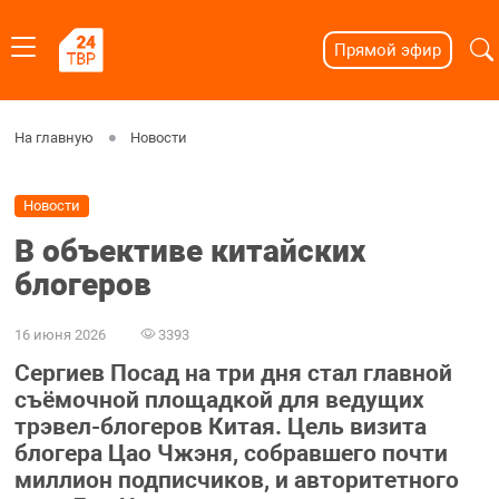
Прямой эфир
На главную
Новости
Новости
В объективе китайских
блогеров
16 июня 2026
3393
Сергиев Посад на три дня стал главной
съёмочной площадкой для ведущих
трэвел-блогеров Китая. Цель визита
блогера Цао Чжэня, собравшего почти
миллион подписчиков, и авторитетного