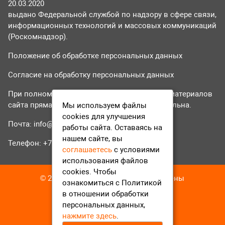
20.03.2020
выдано Федеральной службой по надзору в сфере связи,
информационных технологий и массовых коммуникаций
(Роскомнадзор).
Положение об обработке персональных данных
Согласие на обработку персональных данных
При полном или частичном использовании материалов
сайта прямая гиперссылка на tvr24.tv обязательна.
Мы используем файлы
cookies для улучшения
Почта:
info@tvr24.tv
работы сайта. Оставаясь на
нашем сайте, вы
Телефон: +7 (496) 551-04-95
соглашаетесь
с условиями
использования файлов
cookies. Чтобы
© 2016-2023 ТВР24 Все права защищены
ознакомиться с Политикой
в отношении обработки
персональных данных,
нажмите здесь
.