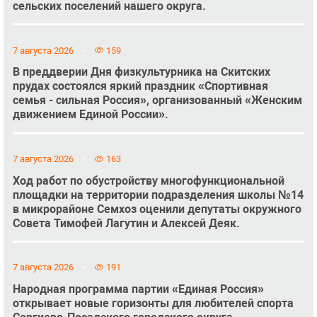
сельских поселений нашего округа.
7 августа 2026
159
В преддверии Дня физкультурника на Скитских
прудах состоялся яркий праздник «Спортивная
семья - сильная Россия», организованный «Женским
движением Единой России».
7 августа 2026
163
Ход работ по обустройству многофункциональной
площадки на территории подразделения школы №14
в микрорайоне Семхоз оценили депутаты окружного
Совета Тимофей Лагутин и Алексей Деяк.
7 августа 2026
191
Народная программа партии «Единая Россия»
открывает новые горизонты для любителей спорта