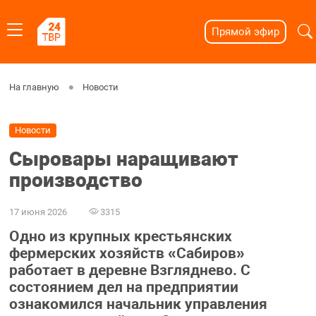
Прямой эфир
На главную
Новости
Новости
Сыровары наращивают
производство
17 июня 2026
3315
Одно из крупных крестьянских
фермерских хозяйств «Сабиров»
работает в деревне Взгляднево. С
состоянием дел на предприятии
ознакомился начальник управления