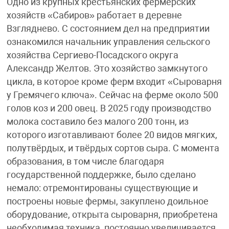
Одно из крупных крестьянских фермерских
хозяйств «Сабиров» работает в деревне
Взгляднево. С состоянием дел на предприятии
ознакомился начальник управления сельского
хозяйства Сергиево-Посадского округа
Александр Желтов. Это хозяйство замкнутого
цикла, в которое кроме ферм входит «Сыроварня
у Гремячего ключа». Сейчас на ферме около 500
голов коз и 200 овец. В 2025 году производство
молока составило без малого 200 тонн, из
которого изготавливают более 20 видов мягких,
полутвёрдых, и твёрдых сортов сыра. С момента
образования, в том числе благодаря
государственной поддержке, было сделано
немало: отремонтированы существующие и
построены новые фермы, закуплено доильное
оборудование, открыта сыроварня, приобретена
необходимая техника, постоянно увеличивается