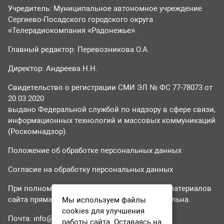
Учредитель: Муниципальное автономное учреждение
Сергиево-Посадского городского округа
«Телерадиокомпания «Радонежье».
Главный редактор: Перевозникова О.А.
Директор: Андреева Н.Н.
Свидетельство о регистрации СМИ ЭЛ № ФС 77-78073 от
20.03.2020
выдано Федеральной службой по надзору в сфере связи,
информационных технологий и массовых коммуникаций
(Роскомнадзор).
Положение об обработке персональных данных
Согласие на обработку персональных данных
При полном или частичном использовании материалов
сайта прямая гиперссылка на tvr24.tv обязательна.
Мы используем файлы
cookies для улучшения
Почта:
info@tvr24.tv
работы сайта. Оставаясь на