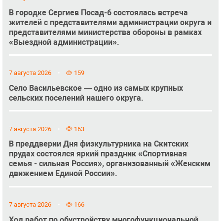
В городке Сергиев Посад-6 состоялась встреча
жителей с представителями администрации округа и
представителями министерства обороны в рамках
«Выездной администрации».
7 августа 2026
159
Село Васильевское — одно из самых крупных
сельских поселений нашего округа.
7 августа 2026
163
В преддверии Дня физкультурника на Скитских
прудах состоялся яркий праздник «Спортивная
семья - сильная Россия», организованный «Женским
движением Единой России».
7 августа 2026
166
Ход работ по обустройству многофункциональной