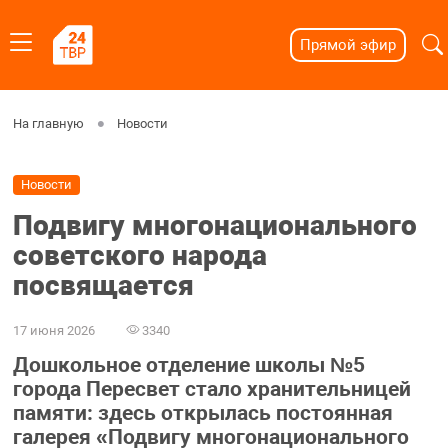
Прямой эфир
На главную
Новости
Новости
Подвигу многонационального
советского народа
посвящается
17 июня 2026
3340
Дошкольное отделение школы №5
города Пересвет стало хранительницей
памяти: здесь открылась постоянная
галерея «Подвигу многонационального