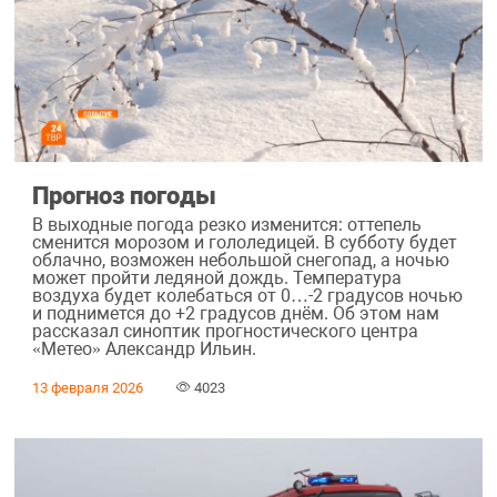
Прогноз погоды
В выходные погода резко изменится: оттепель
сменится морозом и гололедицей. В субботу будет
облачно, возможен небольшой снегопад, а ночью
может пройти ледяной дождь. Температура
воздуха будет колебаться от 0…-2 градусов ночью
и поднимется до +2 градусов днём. Об этом нам
рассказал синоптик прогностического центра
«Метео» Александр Ильин.
13 февраля 2026
4023