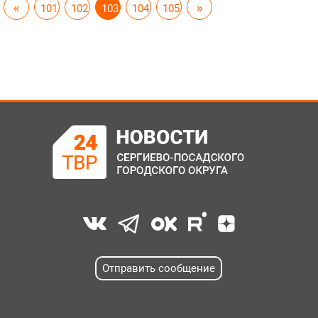
«
101
102
103
104
105
»
Отправить сообщение