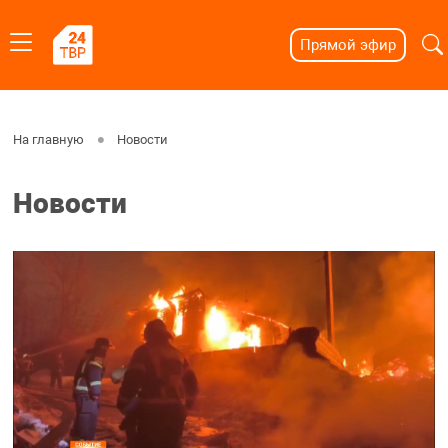
Прямой эфир
На главную
Новости
Новости