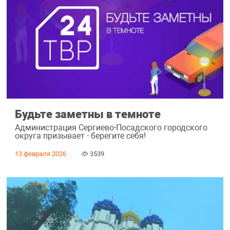
Будьте заметны в темноте
Администрация Сергиево-Посадского городского
округа призывает - берегите себя!
13 февраля 2026
3539