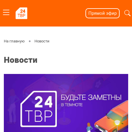
Прямой эфир
На главную
Новости
Новости