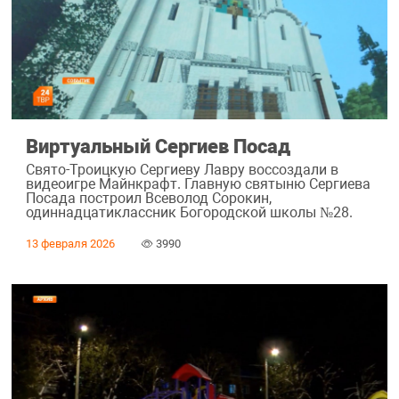
Виртуальный Сергиев Посад
Свято-Троицкую Сергиеву Лавру воссоздали в
видеоигре Майнкрафт. Главную святыню Сергиева
Посада построил Всеволод Сорокин,
одиннадцатиклассник Богородской школы №28.
13 февраля 2026
3990