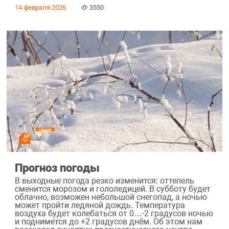
14 февраля 2026
3550
Прогноз погоды
В выходные погода резко изменится: оттепель
сменится морозом и гололедицей. В субботу будет
облачно, возможен небольшой снегопад, а ночью
может пройти ледяной дождь. Температура
воздуха будет колебаться от 0…-2 градусов ночью
и поднимется до +2 градусов днём. Об этом нам