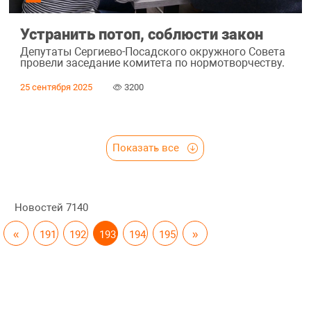
Устранить потоп, соблюсти закон
Депутаты Сергиево-Посадского окружного Совета
провели заседание комитета по нормотворчеству.
25 сентября 2025
3200
Показать все
Новостей
7140
«
191
192
193
194
195
»