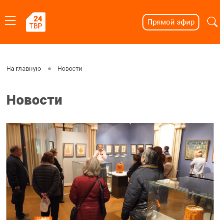
Прямой эфир
На главную
Новости
Новости