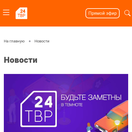
Прямой эфир
На главную
Новости
Новости