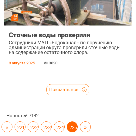
Сточные воды проверили
Сотрудники МУП «Водоканал» по поручению
администрации округа проверили сточные воды
на содержание остаточного хлора.
8 августа 2025
3620
Показать все
Новостей
7142
«
221
222
223
224
225
»