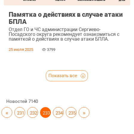
Памятка о действиях в случае атаки
БПЛА
Отдел ГО и ЧС администрации Сергиево-
Посадского округа рекомендует ознакомиться с
памяткой о действиях в случае атаки БПЛА.
25 июля 2025
3799
Показать все
Новостей
7140
«
231
232
233
234
235
»