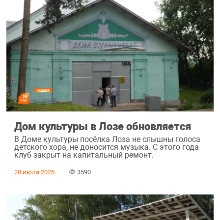
Дом культуры в Лозе обновляется
В Доме культуры посёлка Лоза не слышны голоса
детского хора, не доносится музыка. С этого года
клуб закрыт на капитальный ремонт.
28 июля 2025
3590