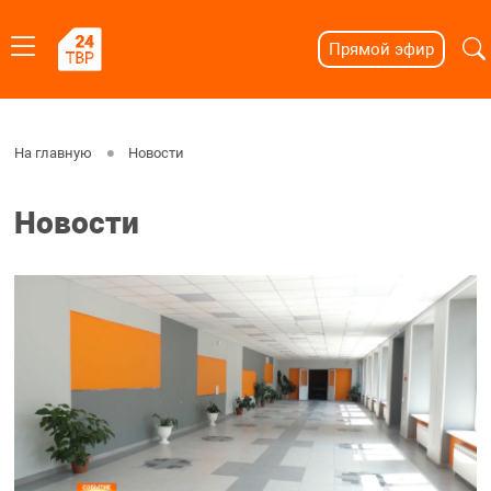
Прямой эфир
На главную
Новости
Новости