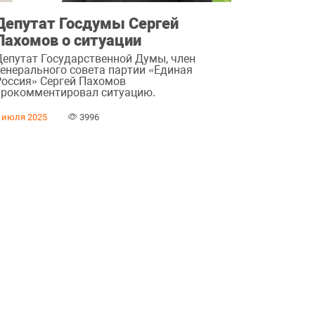
Депутат Госдумы Сергей
Пахомов о ситуации
Депутат Государственной Думы, член
Генерального совета партии «Единая
Россия» Сергей Пахомов
прокомментировал ситуацию.
 июля 2025
3996