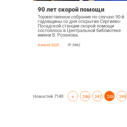
90 лет скорой помощи
Торжественное собрание по случаю 90-й
годовщины со дня открытия Сергиево-
Посадской станции скорой помощи
состоялось в Центральной библиотеке
имени В. Розанова.
4 июля 2025
3962
Новостей
7140
«
246
247
248
249