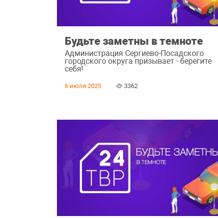
Будьте заметны в темноте
Администрация Сергиево-Посадского
городского округа призывает - берегите
себя!
6 июля 2025
3362