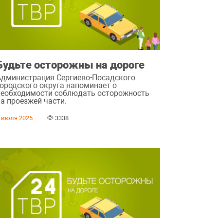
Будьте осторожны на дороге
Администрация Сергиево-Посадского
городского округа напоминает о
необходимости соблюдать осторожность
на проезжей части.
 июля 2025
3338