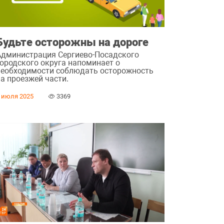
Будьте осторожны на дороге
Администрация Сергиево-Посадского
городского округа напоминает о
необходимости соблюдать осторожность
на проезжей части.
 июля 2025
3369