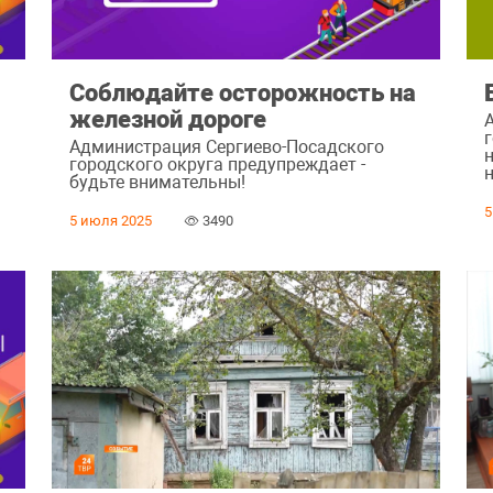
Соблюдайте осторожность на
железной дороге
Администрация Сергиево-Посадского
городского округа предупреждает -
будьте внимательны!
5
5 июля 2025
3490