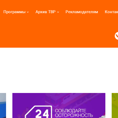
Программы
Архив ТВР
Рекламодателям
Конта