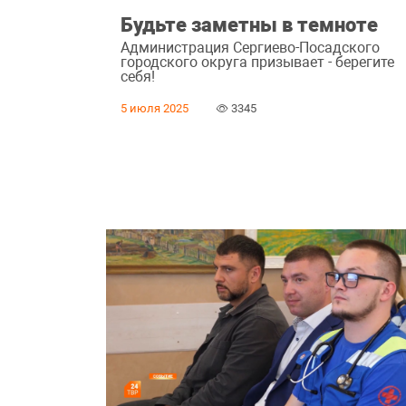
Будьте заметны в темноте
Администрация Сергиево-Посадского
городского округа призывает - берегите
себя!
5 июля 2025
3345