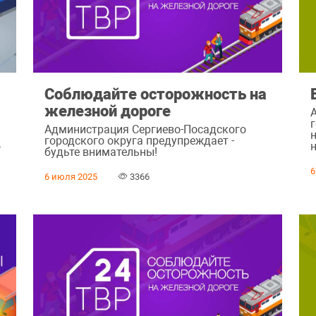
Соблюдайте осторожность на
железной дороге
Администрация Сергиево-Посадского
городского округа предупреждает -
о
будьте внимательны!
6
6 июля 2025
3366