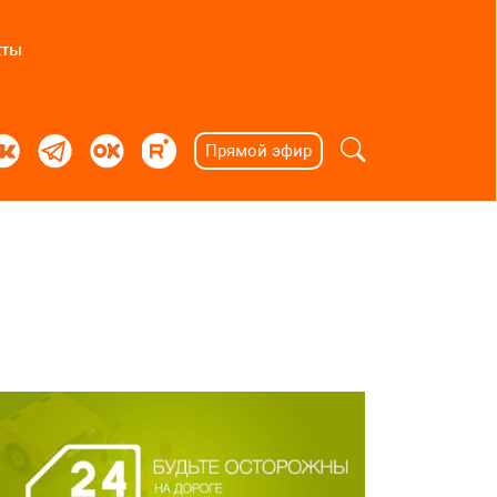
кты
Прямой эфир