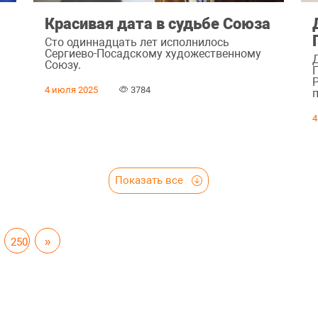
Красивая дата в судьбе Союза
Сто одиннадцать лет исполнилось
Сергиево-Посадскому художественному
Союзу.
4 июля 2025
3784
4
Показать все
250
»