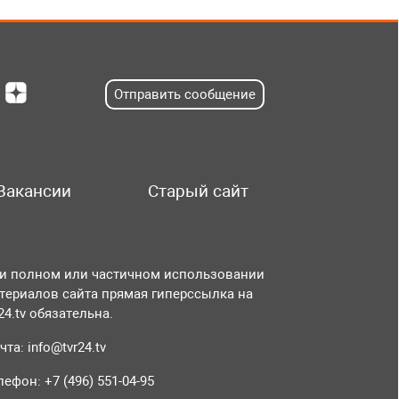
Отправить сообщение
Вакансии
Старый сайт
и полном или частичном использовании
териалов сайта прямая гиперссылка на
r24.tv обязательна.
чта:
info@tvr24.tv
лефон: +7 (496) 551-04-95