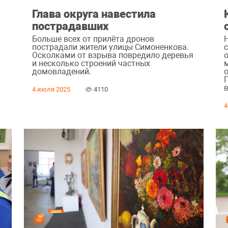
Глава округа навестила
пострадавших
Больше всех от прилёта дронов
пострадали жители улицы Симоненкова.
Осколками от взрыва повредило деревья
и несколько строений частных
домовладений.
4 июля 2025
4110
4