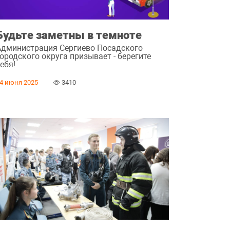
Будьте заметны в темноте
Администрация Сергиево-Посадского
ородского округа призывает - берегите
ебя!
4 июня 2025
3410