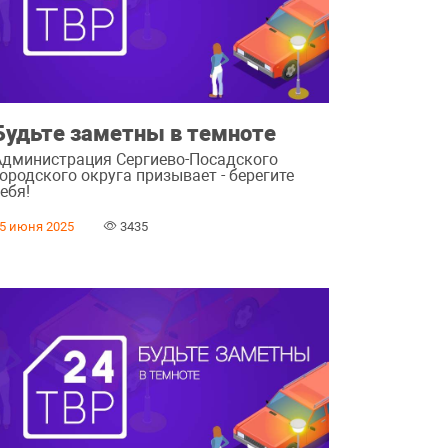
Будьте заметны в темноте
Администрация Сергиево-Посадского
ородского округа призывает - берегите
ебя!
5 июня 2025
3435