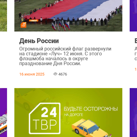
День России
Огромный российский флаг развернули
на стадионе «Луч» 12 июня. С этого
г
флэшмоба началось в округе
с
празднование Дня России.
1
16 июня 2025
4676