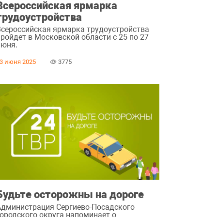
Всероссийская ярмарка
трудоустройства
Всероссийская ярмарка трудоустройства
пройдет в Московской области с 25 по 27
июня.
3 июня 2025
3775
Будьте осторожны на дороге
Администрация Сергиево-Посадского
городского округа напоминает о