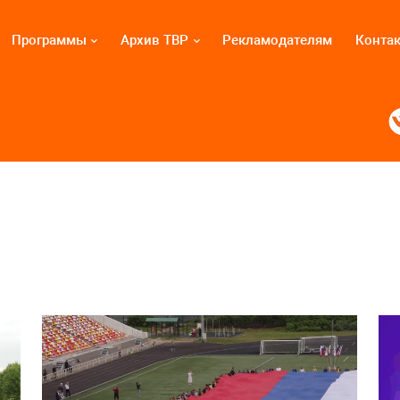
Программы
Архив ТВР
Рекламодателям
Конта