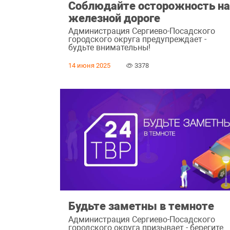
Соблюдайте осторожность н
железной дороге
Администрация Сергиево-Посадского
городского округа предупреждает -
будьте внимательны!
14 июня 2025
3378
Будьте заметны в темноте
Администрация Сергиево-Посадского
городского округа призывает - берегите