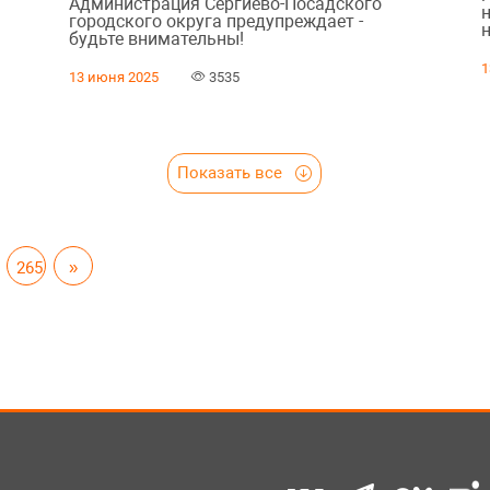
Администрация Сергиево-Посадского
городского округа предупреждает -
будьте внимательны!
1
13 июня 2025
3535
Показать все
265
»