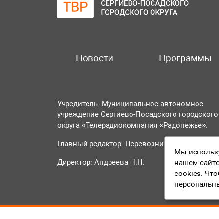
Новости
Программы
Учредитель: Муниципальное автономное
учреждение Сергиево-Посадского городского
округа «Телерадиокомпания «Радонежье».
Главный редактор: Перевозникова О.А.
Мы использу
Директор: Андреева Н.Н.
нашем сайте
cookies. Чт
персональн