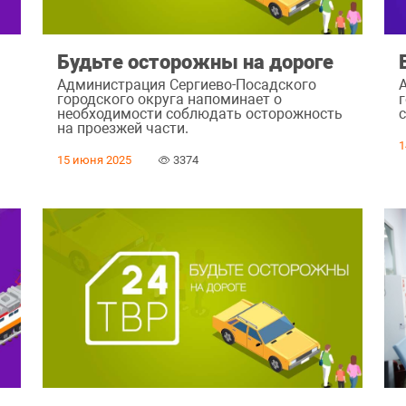
а
Будьте осторожны на дороге
Администрация Сергиево-Посадского
городского округа напоминает о
г
необходимости соблюдать осторожность
с
на проезжей части.
1
15 июня 2025
3374