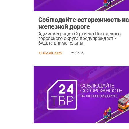
Соблюдайте осторожность н
железной дороге
Администрация Сергиево-Посадского
городского округа предупреждает -
будьте внимательны!
15 июня 2025
3464