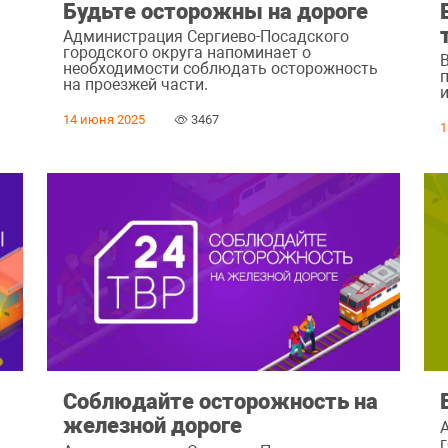
а
Будьте осторожны на дороге
Администрация Сергиево-Посадского
городского округа напоминает о
необходимости соблюдать осторожность
на проезжей части.
14 июня 2025
3467
1
Соблюдайте осторожность на
железной дороге