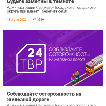
Будьте заметны в темноте
Администрация Сергиево-Посадского городского
округа призывает - берегите себя!
13 июня 2025
3516
Соблюдайте осторожность на
железной дороге
Администрация Сергиево-Посадского городского