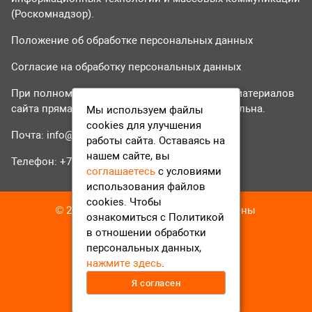
(Роскомнадзор).
Положение об обработке персональных данных
Согласие на обработку персональных данных
При полном или частичном использовании материалов
сайта прямая гиперссылка на tvr24.tv обязательна.
Мы используем файлы
cookies для улучшения
Почта:
info@tvr24.tv
работы сайта. Оставаясь на
нашем сайте, вы
Телефон: +7 (496) 551-04-95
соглашаетесь
с условиями
использования файлов
cookies. Чтобы
© 2016-2023 ТВР24 Все права защищены
ознакомиться с Политикой
в отношении обработки
персональных данных,
нажмите здесь
.
Я согласен
12+