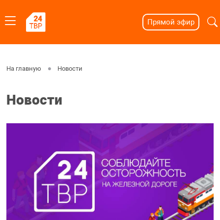
Прямой эфир
На главную
Новости
Новости