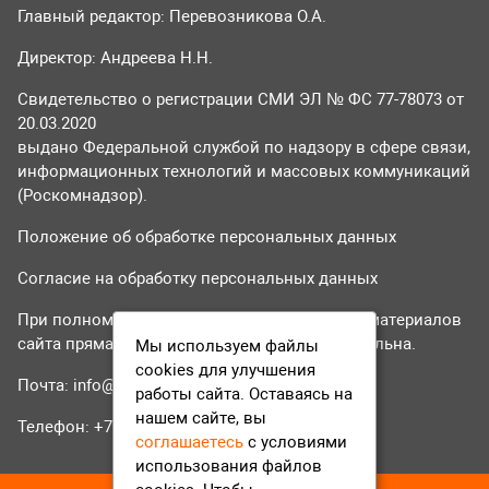
Главный редактор: Перевозникова О.А.
Директор: Андреева Н.Н.
Свидетельство о регистрации СМИ ЭЛ № ФС 77-78073 от
20.03.2020
выдано Федеральной службой по надзору в сфере связи,
информационных технологий и массовых коммуникаций
(Роскомнадзор).
Положение об обработке персональных данных
Согласие на обработку персональных данных
При полном или частичном использовании материалов
сайта прямая гиперссылка на tvr24.tv обязательна.
Мы используем файлы
cookies для улучшения
Почта:
info@tvr24.tv
работы сайта. Оставаясь на
нашем сайте, вы
Телефон: +7 (496) 551-04-95
соглашаетесь
с условиями
использования файлов