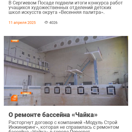
В Сергиевом Посаде подвели итоги конкурса работ
учащихся художественных отделений детских
школ искусств округа «Весенняя палитра».
11 апреля 2025
4026
О ремонте бассейна «Чайка»
Расторгнут договор с компанией «Модуль Строй
Инжиниринг», которая не справилась с ремонтом
бассейна «Чайка» в городе Пересвет.