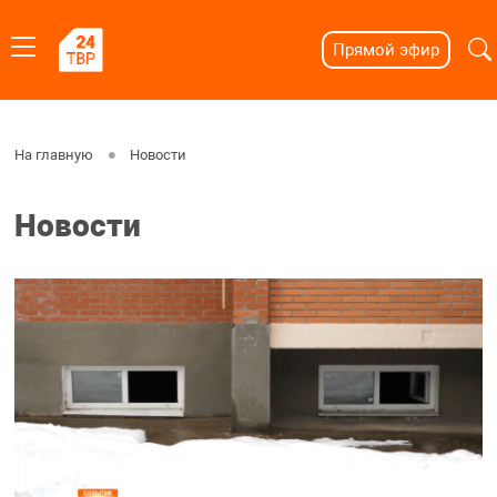
Прямой эфир
На главную
Новости
Новости