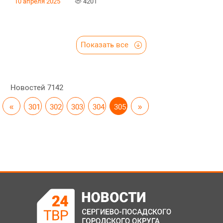
10 апреля 2025
4201
Показать все
Новостей
7142
«
301
302
303
304
305
»