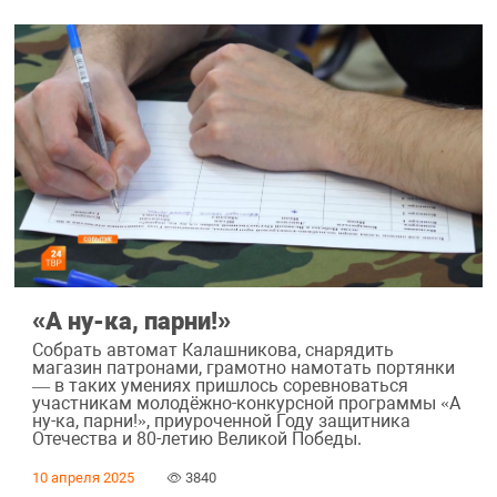
«А ну-ка, парни!»
Собрать автомат Калашникова, снарядить
магазин патронами, грамотно намотать портянки
— в таких умениях пришлось соревноваться
участникам молодёжно-конкурсной программы «А
ну-ка, парни!», приуроченной Году защитника
Отечества и 80-летию Великой Победы.
10 апреля 2025
3840