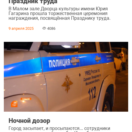
Праздник труда
В Малом зале Дворца культуры имени Юрия
Гагарина прошла торжественная церемония
награждения, посвящённая Празднику труда.
9 апреля 2025
4086
Ночной дозор
Город засыпает, и просыпаются... сотрудники