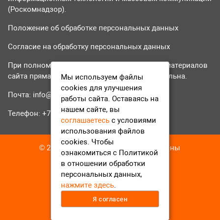
(Роскомнадзор).
Положение об обработке персональных данных
Согласие на обработку персональных данных
При полном или частичном использовании материалов
сайта прямая гиперссылка на tvr24.tv обязательна.
Мы используем файлы
cookies для улучшения
Почта:
info@tvr24.tv
работы сайта. Оставаясь на
нашем сайте, вы
Телефон: +7 (496) 551-04-95
соглашаетесь
с условиями
использования файлов
cookies. Чтобы
© 2016-2023 ТВР24 Все права защищены
ознакомиться с Политикой
в отношении обработки
персональных данных,
нажмите здесь
.
Я согласен
12+