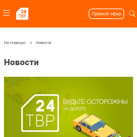
Прямой эфир
На главную
Новости
Новости