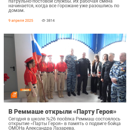
патрульно-постовой службы. Их рабочая смена
начинается, когда все горожане уже разошлись по
домам.
9 апреля 2025
3814
В Реммаше открыли «Парту Героя»
Сегодня в школе №26 посёлка Реммаш состоялось
открытие «Парты Героя» в память о подвиге бойца
ОМОНа Александра Лазарева.