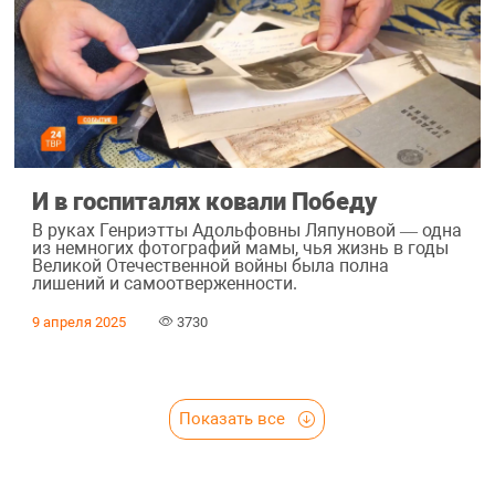
И в госпиталях ковали Победу
В руках Генриэтты Адольфовны Ляпуновой — одна
из немногих фотографий мамы, чья жизнь в годы
Великой Отечественной войны была полна
лишений и самоотверженности.
9 апреля 2025
3730
Показать все