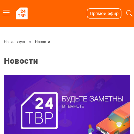
Прямой эфир
На главную
Новости
Новости