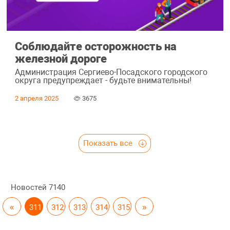
Соблюдайте осторожность на
железной дороге
Администрация Сергиево-Посадского городского
округа предупреждает - будьте внимательны!
2 апреля 2025
3675
Показать все
Новостей
7140
«
311
312
313
314
315
»