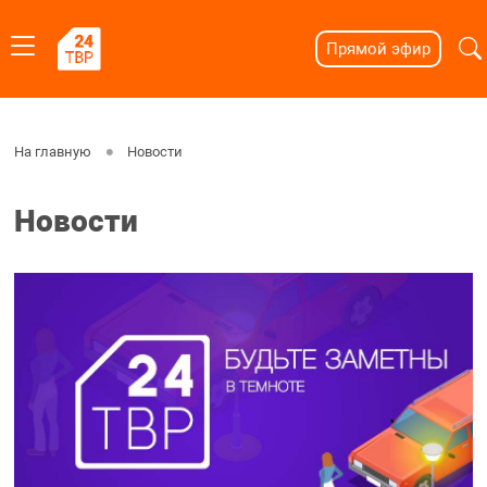
Прямой эфир
На главную
Новости
Новости