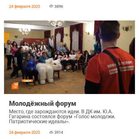
24 февраля 2025
3896
Молодёжный форум
Место, где зарождаются идеи. В ДК им. Ю.А.
Гагарина состоялся форум «Голос молодëжи.
Патриотические идеалы».
24 февраля 2025
3914