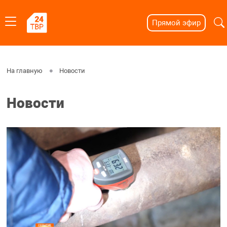
Прямой эфир
На главную
Новости
Новости