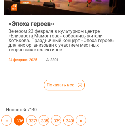
«Эпоха героев»
Вечером 23 февраля в культурном центре
«Елизавета Мамонтова» собрались жители
Хотькова. Праздничный концерт «Эпоха героев»
для них организован с участием местных
творческих коллективов.
24 февраля 2025
3801
Показать все
Новостей
7140
«
336
337
338
339
340
»