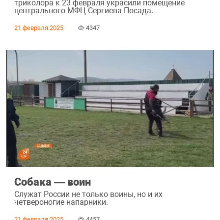
триколора к 23 февраля украсили помещение
центрального МФЦ Сергиева Посада.
21 февраля 2025
4347
Собака — воин
Служат России не только воины, но и их
четвероногие напарники.
21 февраля 2025
4457