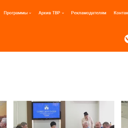
Программы
Архив ТВР
Рекламодателям
Конта