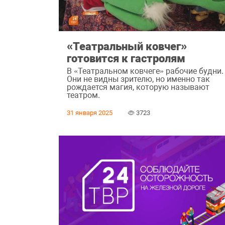
«Театральный ковчег»
готовится к гастролям
В «Театральном ковчеге» рабочие будни.
Они не видны зрителю, но именно так
рождается магия, которую называют
театром.
31 января 2025
3723