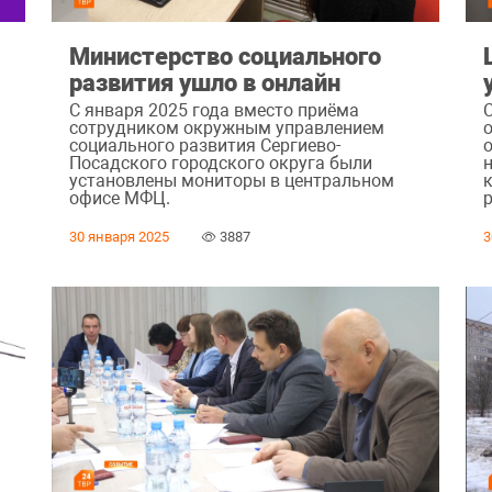
а
Министерство социального
развития ушло в онлайн
С января 2025 года вместо приёма
сотрудником окружным управлением
социального развития Сергиево-
Посадского городского округа были
установлены мониторы в центральном
офисе МФЦ.
р
30 января 2025
3887
3