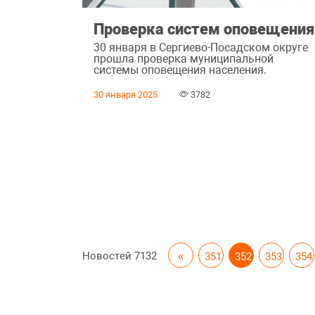
Проверка систем оповещения
30 января в Сергиево-Посадском округе
прошла проверка муниципальной
системы оповещения населения.
30 января 2025
3782
Новостей
7132
«
351
352
353
354