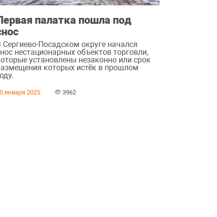
Первая палатка пошла под
снос
В Сергиево-Посадском округе начался
снос нестационарных объектов торговли,
которые установлены незаконно или срок
размещения которых истёк в прошлом
оду.
0 января 2025
3962