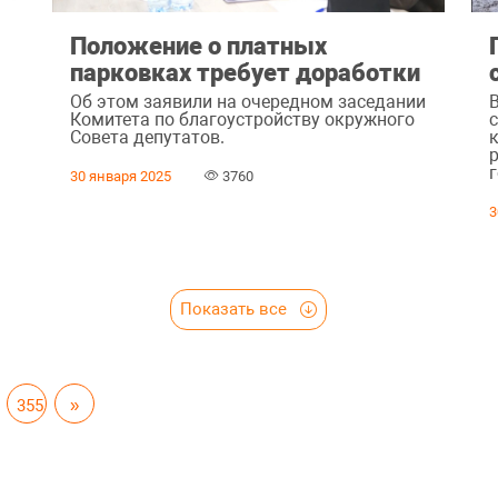
Положение о платных
парковках требует доработки
Об этом заявили на очередном заседании
Комитета по благоустройству окружного
Совета депутатов.
г
30 января 2025
3760
3
Показать все
355
»