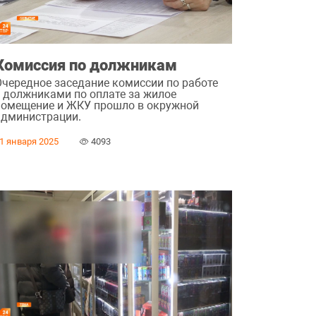
Комиссия по должникам
Очередное заседание комиссии по работе
с должниками по оплате за жилое
помещение и ЖКУ прошло в окружной
администрации.
1 января 2025
4093