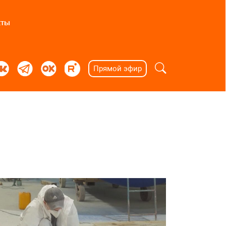
кты
Прямой эфир