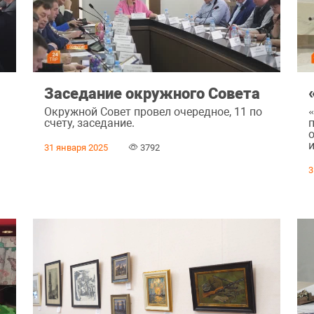
Заседание окружного Совета
Окружной Совет провел очередное, 11 по
счету, заседание.
31 января 2025
3792
3