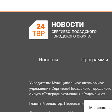
Новости
Программы
Учредитель: Муниципальное автономное
учреждение Сергиево-Посадского городского
округа «Телерадиокомпания «Радонежье».
Главный редактор: Перевозникова О.А.
Мы использу