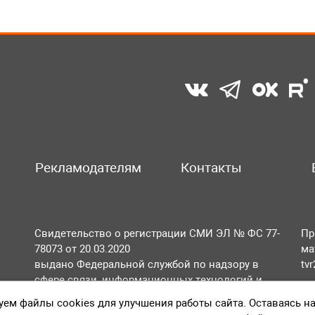
Рекламодателям
Контакты
Свидетельство о регистрации СМИ ЭЛ № ФС 77-
Пр
78073 от 20.03.2020
ма
выдано Федеральной службой по надзору в
tv
сфере связи, информационных технологий и
По
массовых коммуникаций (Роскомнадзор).
ем файлы cookies для улучшения работы сайта. Оставаясь н