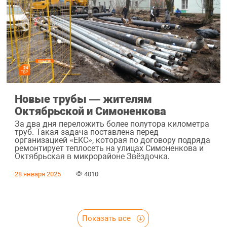
Новые трубы — жителям
Октябрьской и Симоненкова
За два дня переложить более полутора километра
труб. Такая задача поставлена перед
организацией «ЕКС», которая по договору подряда
ремонтирует теплосеть на улицах Симоненкова и
Октябрьская в микрорайоне Звёздочка.
28 января 2025
4010
Показать все