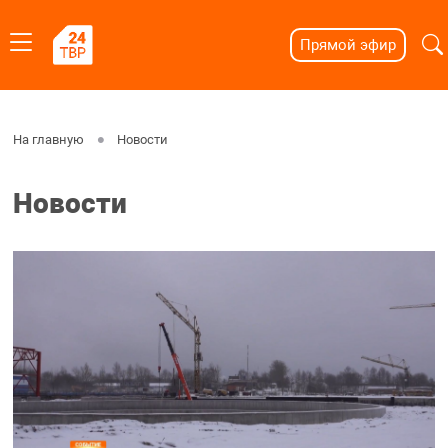
Прямой эфир
На главную
Новости
Новости