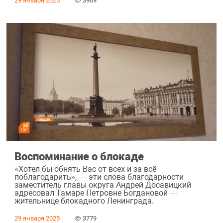
29 января 2025
3909
Воспоминание о блокаде
«Хотел бы обнять Вас от всех и за всё
поблагодарить», — эти слова благодарности
заместитель главы округа Андрей Досавицкий
адресовал Тамаре Петровне Богдановой —
жительнице блокадного Ленинграда.
29 января 2025
3779