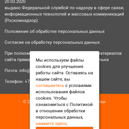
20.03.2020
выдано Федеральной службой по надзору в сфере связи,
информационных технологий и массовых коммуникаций
(Роскомнадзор).
Положение об обработке персональных данных
Согласие на обработку персональных данных
При полном или частичном использовании материалов
сайта прямая гиперссылка на tvr24.tv обязательна.
Мы используем файлы
cookies для улучшения
Почта:
info@tvr24.tv
работы сайта. Оставаясь на
нашем сайте, вы
Телефон: +7 (496) 551-04-95
соглашаетесь
с условиями
использования файлов
cookies. Чтобы
© 2016-2023 ТВР24 Все права защищены
ознакомиться с Политикой
в отношении обработки
персональных данных,
нажмите здесь
.