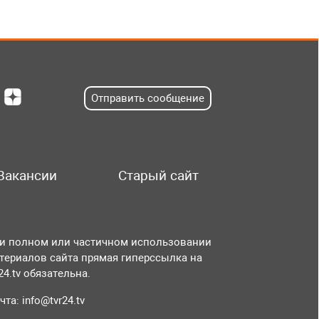
Отправить сообщение
Вакансии
Старый сайт
и полном или частичном использовании
териалов сайта прямая гиперссылка на
r24.tv обязательна.
чта:
info@tvr24.tv