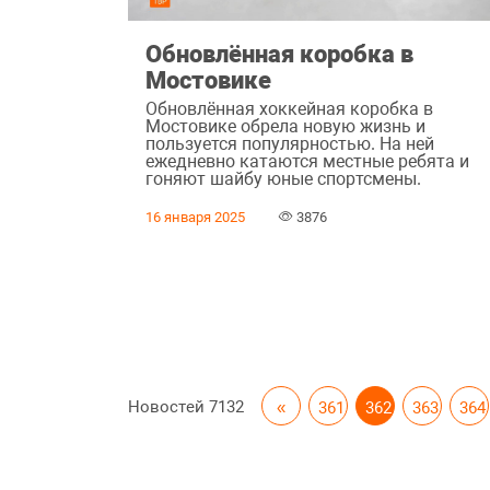
Обновлённая коробка в
Мостовике
Обновлённая хоккейная коробка в
Мостовике обрела новую жизнь и
пользуется популярностью. На ней
ежедневно катаются местные ребята и
гоняют шайбу юные спортсмены.
16 января 2025
3876
Новостей
7132
«
361
362
363
364