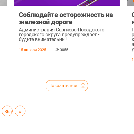
Соблюдайте осторожность на
железной дороге
Администрация Сергиево-Посадского
городского округа предупреждает -
будьте внимательны!
15 января 2025
3055
1
Показать все
365
»