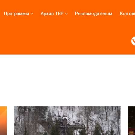
Программы
Архив ТВР
Рекламодателям
Конта