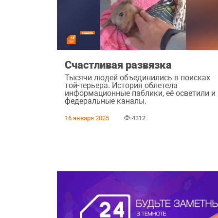
Счастливая развязка
Тысячи людей объединились в поисках
той-терьера. История облетела
информационные паблики, её осветили и
федеральные каналы.
16 января 2025
4312