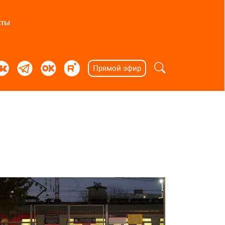
кты
Прямой эфир