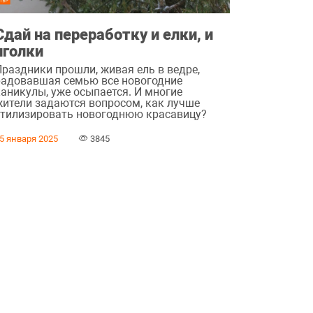
Сдай на переработку и елки, и
иголки
Праздники прошли, живая ель в ведре,
радовавшая семью все новогодние
каникулы, уже осыпается. И многие
жители задаются вопросом, как лучше
утилизировать новогоднюю красавицу?
5 января 2025
3845