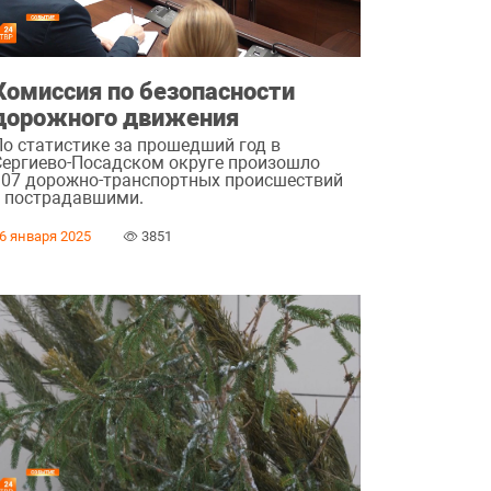
Комиссия по безопасности
дорожного движения
По статистике за прошедший год в
Сергиево-Посадском округе произошло
107 дорожно-транспортных происшествий
с пострадавшими.
6 января 2025
3851