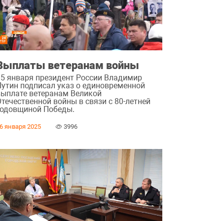
Выплаты ветеранам войны
15 января президент России Владимир
Путин подписал указ о единовременной
выплате ветеранам Великой
течественной войны в связи с 80-летней
годовщиной Победы.
6 января 2025
3996