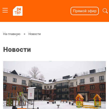
Прямой эфир
На главную
Новости
Новости