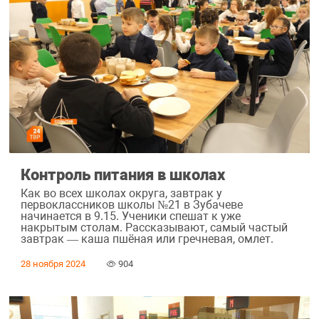
Контроль питания в школах
Как во всех школах округа, завтрак у
первоклассников школы №21 в Зубачеве
начинается в 9.15. Ученики спешат к уже
накрытым столам. Рассказывают, самый частый
завтрак — каша пшёная или гречневая, омлет.
28 ноября 2024
904