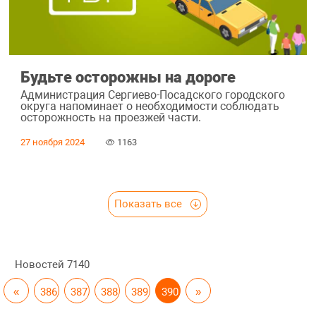
Будьте осторожны на дороге
Администрация Сергиево-Посадского городского
округа напоминает о необходимости соблюдать
осторожность на проезжей части.
27 ноября 2024
1163
Показать все
Новостей
7140
«
386
387
388
389
390
»