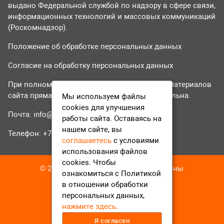
выдано Федеральной службой по надзору в сфере связи,
информационных технологий и массовых коммуникаций
(Роскомнадзор).
Положение об обработке персональных данных
Согласие на обработку персональных данных
При полном или частичном использовании материалов
сайта прямая гиперссылка на tvr24.tv обязательна.
Мы используем файлы
cookies для улучшения
Почта:
info@tvr24.tv
работы сайта. Оставаясь на
нашем сайте, вы
Телефон: +7 (496) 551-04-95
соглашаетесь
с условиями
использования файлов
cookies. Чтобы
© 2016-2023 ТВР24 Все права защищены
ознакомиться с Политикой
в отношении обработки
персональных данных,
нажмите здесь
.
Я согласен