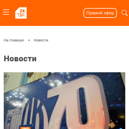
Прямой эфир
На главную
Новости
Новости