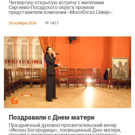
Четвертую открытую встречу с жителями
Сергиево-Посадского округа провели
представители компании «Мособлгаз Север».
29 ноября 2024
1417
Поздравили с Днем матери
Праздничный духовно-просветительский вечер
«Иконы Богородицы», посвященный Дню матери,
прошёл в туристско-паломническом комплексе