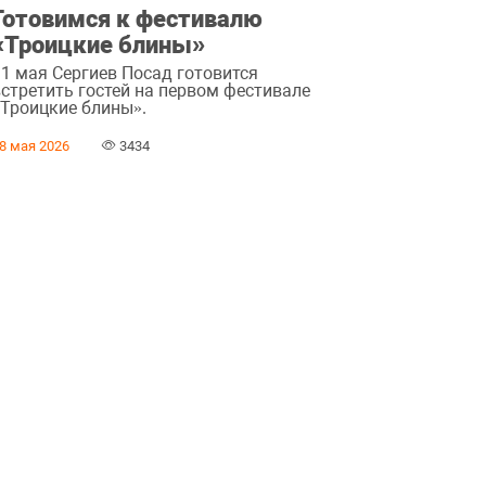
Готовимся к фестивалю
«Троицкие блины»
31 мая Сергиев Посад готовится
встретить гостей на первом фестивале
«Троицкие блины».
8 мая 2026
3434