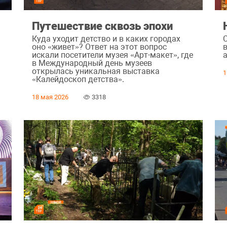
Путешествие сквозь эпохи
Куда уходит детство и в каких городах
оно «живет»? Ответ на этот вопрос
искали посетители музея «Арт-макет», где
в Международный день музеев
открылась уникальная выставка
1
«Калейдоскоп детства».
18 мая 2026
3318