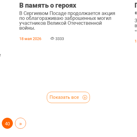
В память о героях
В Сергиевом Посаде продолжается акция
по облагораживаю заброшенных могил
участников Великой Отечественной
войны.
18 мая 2026
3333
1
е
Показать все
40
»