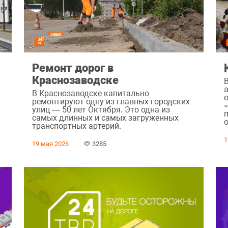
Ремонт дорог в
Краснозаводске
В Краснозаводске капитально
ремонтируют одну из главных городских
улиц — 50 лет Октября. Это одна из
самых длинных и самых загруженных
транспортных артерий.
1
19 мая 2026
3285