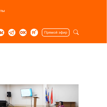
кты
Прямой эфир