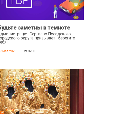
Будьте заметны в темноте
Администрация Сергиево-Посадского
ородского округа призывает - берегите
ебя!
9 мая 2026
3280