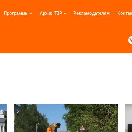
Программы
Архив ТВР
Рекламодателям
Конта