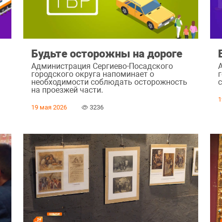
а
Будьте осторожны на дороге
Администрация Сергиево-Посадского
городского округа напоминает о
г
необходимости соблюдать осторожность
с
на проезжей части.
1
19 мая 2026
3236