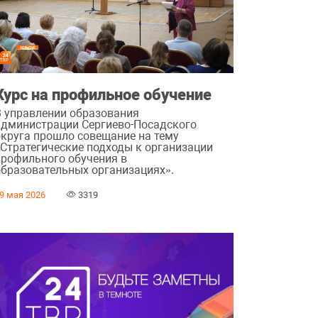
Курс на профильное обучение
В управлении образования
администрации Сергиево-Посадского
округа прошло совещание на тему
«Стратегические подходы к организации
профильного обучения в
образовательных организациях».
9 мая 2026
3319