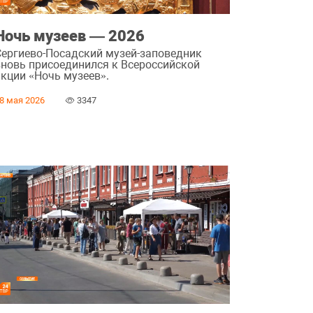
Ночь музеев — 2026
Сергиево-Посадский музей-заповедник
вновь присоединился к Всероссийской
акции «Ночь музеев».
8 мая 2026
3347