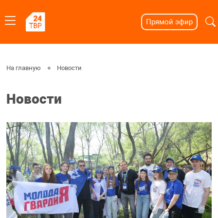
Прямой эфир
На главную
Новости
Новости