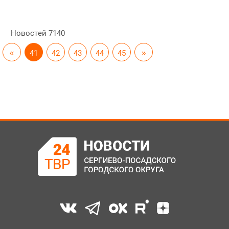
Новостей
7140
«
41
42
43
44
45
»