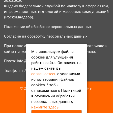
20.03.2020
выдано Федеральной службой по надзору в сфере связи,
информационных технологий и массовых коммуникаций
(Роскомнадзор).
Положение об обработке персональных данных
Согласие на обработку персональных данных
При полном или частичном использовании материалов
сайта прямая гиперссылка на tvr24.tv обязательна.
Мы используем файлы
cookies для улучшения
Почта:
info@tvr24.tv
работы сайта. Оставаясь на
нашем сайте, вы
Телефон: +7 (496) 551-04-95
соглашаетесь
с условиями
использования файлов
cookies. Чтобы
© 2016-2023 ТВР24 Все права защищены
ознакомиться с Политикой
в отношении обработки
персональных данных,
нажмите здесь
.