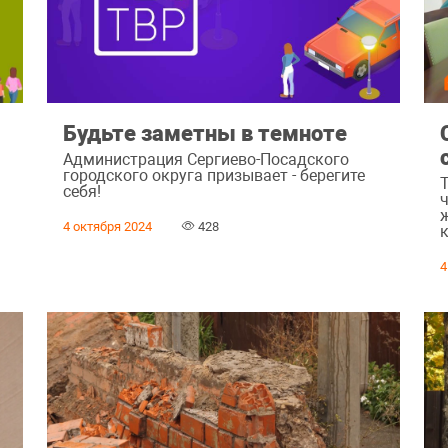
Будьте заметны в темноте
Администрация Сергиево-Посадского
городского округа призывает - берегите
ь
себя!
4 октября 2024
428
4