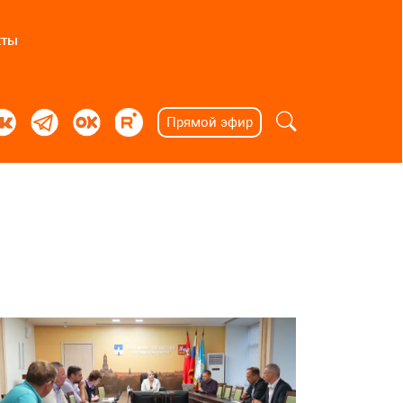
кты
Прямой эфир