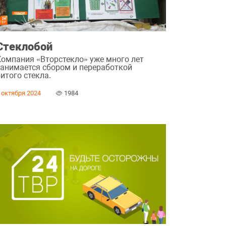
Стеклобой
Компания «Вторстекло» уже много лет
занимается сбором и переработкой
итого стекла.
 октября 2024
1984