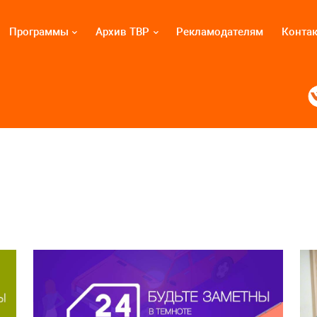
Программы
Архив ТВР
Рекламодателям
Конта