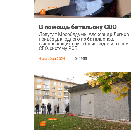
В помощь батальону СВО
Депутат Мособлдумы Александр Легков
привёз для одного из батальонов,
выполняющих служебные задачи в зоне
СВО, систему РЭБ.
4 октября 2024
1955