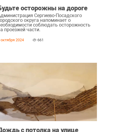
Будьте осторожны на дороге
Администрация Сергиево-Посадского
городского округа напоминает о
необходимости соблюдать осторожность
на проезжей части.
 октября 2024
661
Дождь с потолка на улице