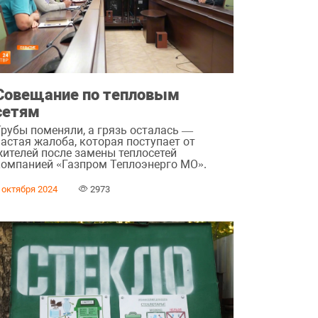
Совещание по тепловым
сетям
Трубы поменяли, а грязь осталась —
частая жалоба, которая поступает от
жителей после замены теплосетей
компанией «Газпром Теплоэнерго МО».
 октября 2024
2973