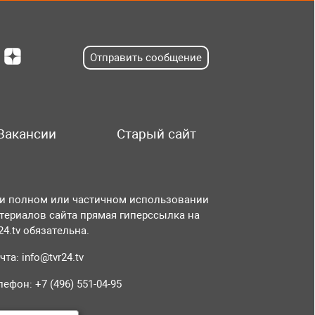
Отправить сообщение
Вакансии
Старый сайт
и полном или частичном использовании
териалов сайта прямая гиперссылка на
r24.tv обязательна.
чта:
info@tvr24.tv
лефон: +7 (496) 551-04-95