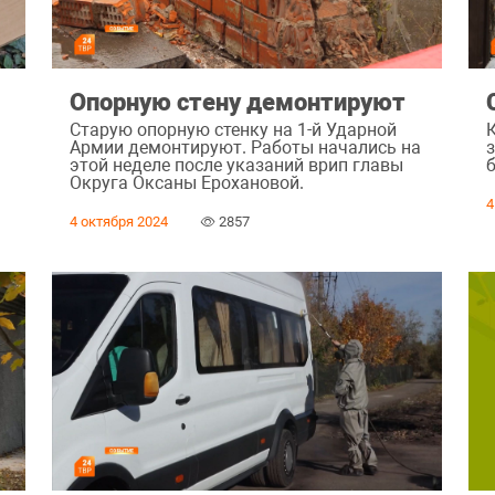
Опорную стену демонтируют
Старую опорную стенку на 1-й Ударной
Армии демонтируют. Работы начались на
этой неделе после указаний врип главы
б
Округа Оксаны Ерохановой.
4
4 октября 2024
2857