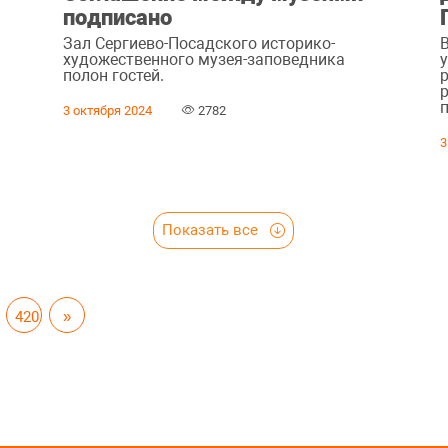
подписано
Зал Сергиево-Посадского историко-
художественного музея-заповедника
у
полон гостей.
3 октября 2024
2782
3
Показать все
420
»