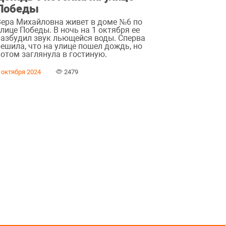
Победы
Вера Михайловна живет в доме №6 по
лице Победы. В ночь на 1 октября ее
разбудил звук льющейся воды. Сперва
решила, что на улице пошел дождь, но
потом заглянула в гостиную.
 октября 2024
2479