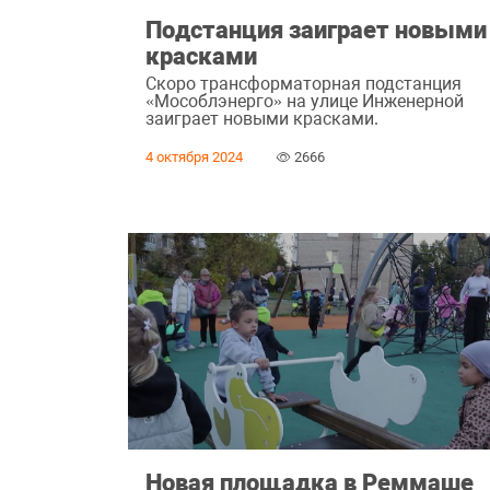
Подстанция заиграет новыми
красками
Скоро трансформаторная подстанция
«Мособлэнерго» на улице Инженерной
заиграет новыми красками.
4 октября 2024
2666
Новая площадка в Реммаше