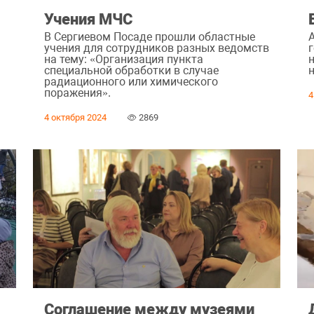
Учения МЧС
В Сергиевом Посаде прошли областные
учения для сотрудников разных ведомств
на тему: «Организация пункта
специальной обработки в случае
радиационного или химического
поражения».
4
4 октября 2024
2869
Соглашение между музеями