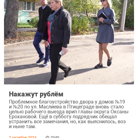
Накажут рублём
Проблемное благоустройство двора у домов №19
и №20 по ул. Маслиева в Птицеграде вновь стало
целью рабочего выезда врип главы округа Оксаны
Ерохановой. Ещё в субботу подрядчик обещал
устранить все замечания, но, как выяснилось, воз
и ныне там.
2 октября 2024
3340