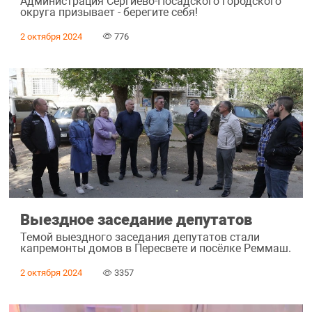
Администрация Сергиево-Посадского городского
округа призывает - берегите себя!
2 октября 2024
776
Выездное заседание депутатов
Темой выездного заседания депутатов стали
капремонты домов в Пересвете и посёлке Реммаш.
2 октября 2024
3357