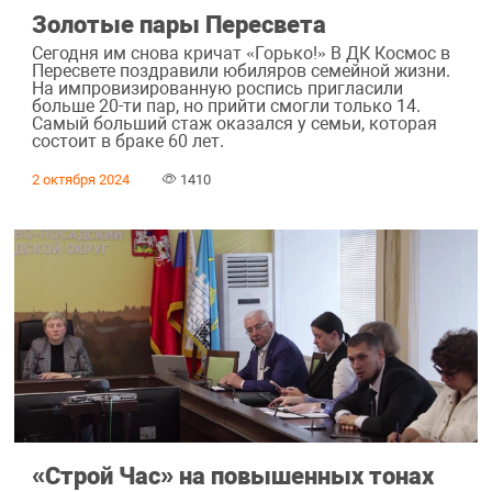
Золотые пары Пересвета
Сегодня им снова кричат «Горько!» В ДК Космос в
Пересвете поздравили юбиляров семейной жизни.
На импровизированную роспись пригласили
больше 20-ти пар, но прийти смогли только 14.
Самый больший стаж оказался у семьи, которая
состоит в браке 60 лет.
2 октября 2024
1410
«Строй Час» на повышенных тонах