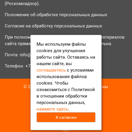
(Роскомнадзор).
Положение об обработке персональных данных
Согласие на обработку персональных данных
При полном или частичном использовании материалов
сайта прямая гиперссылка на tvr24.tv обязательна.
Мы используем файлы
cookies для улучшения
Почта:
info@tvr24.tv
работы сайта. Оставаясь на
нашем сайте, вы
Телефон: +7 (496) 551-04-95
соглашаетесь
с условиями
использования файлов
cookies. Чтобы
© 2016-2023 ТВР24 Все права защищены
ознакомиться с Политикой
в отношении обработки
персональных данных,
нажмите здесь
.
Я согласен
12+