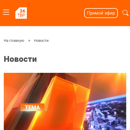
Прямой эфир
На главную
Новости
Новости