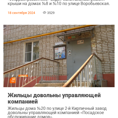
крыши на домах №8 и №10 по улице Воробьевская.
18 сентября 2024
3529
Жильцы довольны управляющей
компанией
Жильцы дома №20 по улице 2-й Кирпичный завод
довольны управляющей компанией «Посадское
обслуживание домов».