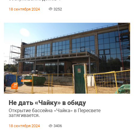
18 сентября 2024
3252
Не дать «Чайку» в обиду
Открытие бассейна «Чайка» в Пересвете
затягивается.
18 сентября 2024
3406