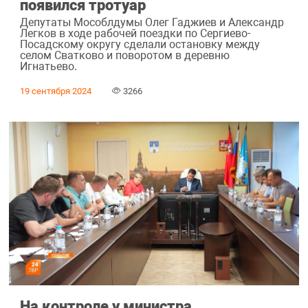
появился тротуар
Депутаты Мособлдумы Олег Гаджиев и Александр
Легков в ходе рабочей поездки по Сергиево-
Посадскому округу сделали остановку между
селом Сватково и поворотом в деревню
Игнатьево.
19 сентября 2024
3266
На контроле у министра