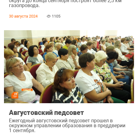
округа до конца сентября построят более 2,5 км
газопровода.
30 августа 2024
1105
Августовский педсовет
Ежегодный августовский педсовет прошел в
окружном управлении образования в преддверии
1 сентября.