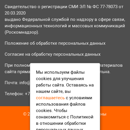
Свидетельство о регистрации СМИ ЭЛ № ФС 77-78073 от
20.03.2020
выдано Федеральной службой по надзору в сфере связи,
информационных технологий и массовых коммуникаций
(Роскомнадзор).
Положение об обработке персональных данных
Согласие на обработку персональных данных
При полном или частичном использовании материалов
сайта прямая гиперссылка на tvr24.tv обязательна.
Мы используем файлы
cookies для улучшения
Почта:
info@tvr24.tv
работы сайта. Оставаясь на
нашем сайте, вы
Телефон: +7 (496) 551-04-95
соглашаетесь
с условиями
использования файлов
cookies. Чтобы
© 2016-2023 ТВР24 Все права защищены
ознакомиться с Политикой
в отношении обработки
персональных данных,