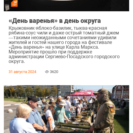
«День варенья» в день округа
Крыжовник-яблоко-базилик, тыква-красная
рябина-соус чили и даже острый томатный джем
—такими неожиданными сочетаниями удивили
жителей и гостей нашего города на фестивале
«День варенья» на улице Карла Маркса.
Мероприятие прошло при поддержке
администрации Сергиево-Посадского городского
округа.
31 августа 2024
3620