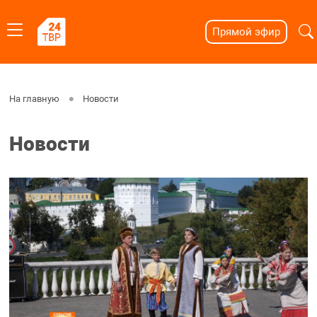
Прямой эфир
На главную
Новости
Новости