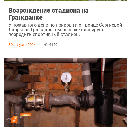
Возрождение стадиона на
Гражданке
У пожарного депо по прикрытию Троице-Сергиевой
Лавры на Гражданском поселке планируют
возродить спортивный стадион.
30 августа 2024
4150