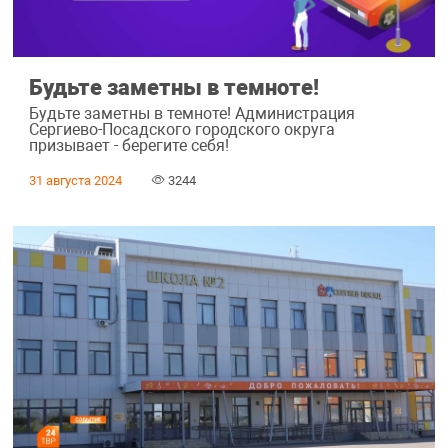
Будьте заметны в темноте!
Будьте заметны в темноте! Администрация
Сергиево-Посадского городского округа
призывает - берегите себя!
31 августа 2024
3244