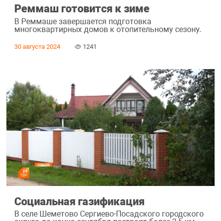
Реммаш готовится к зиме
В Реммаше завершается подготовка
многоквартирных домов к отопительному сезону.
30 августа 2024
1241
Социальная газификация
В селе Шеметово Сергиево-Посадского городского