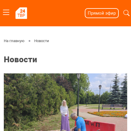
Прямой эфир
На главную
Новости
Новости