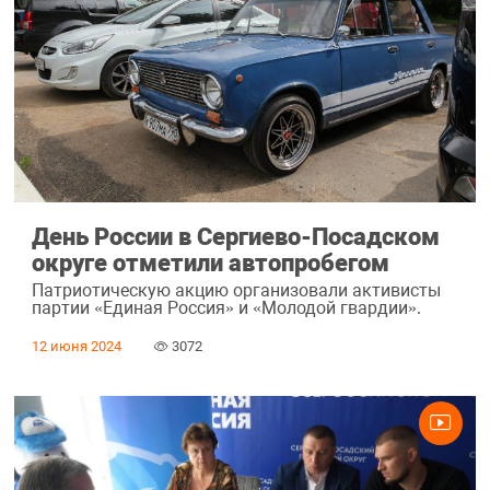
День России в Сергиево-Посадском
округе отметили автопробегом
Патриотическую акцию организовали активисты
партии «Единая Россия» и «Молодой гвардии».
12 июня 2024
3072