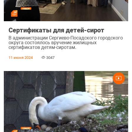
Сертификаты для детей-сирот
В администрации Сергиево-Посадского городского
округа состоялось вручение жилищных
сертификатов детям-сиротам.
11 июня 2024
3047