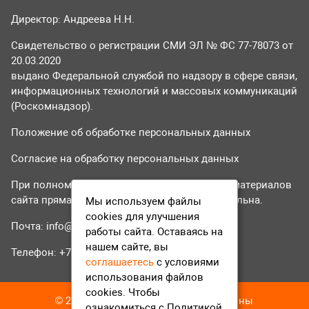
Директор: Андреева Н.Н.
Свидетельство о регистрации СМИ ЭЛ № ФС 77-78073 от
20.03.2020
выдано Федеральной службой по надзору в сфере связи,
информационных технологий и массовых коммуникаций
(Роскомнадзор).
Положение об обработке персональных данных
Согласие на обработку персональных данных
При полном или частичном использовании материалов
сайта прямая гиперссылка на tvr24.tv обязательна.
Мы используем файлы
cookies для улучшения
Почта:
info@tvr24.tv
работы сайта. Оставаясь на
нашем сайте, вы
Телефон: +7 (496) 551-04-95
соглашаетесь
с условиями
использования файлов
cookies. Чтобы
© 2016-2023 ТВР24 Все права защищены
ознакомиться с Политикой