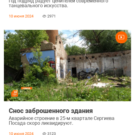
год подряд радует ценителей современного
танцевального искусства.
10 июня 2024
2971
Снос заброшенного здания
Аварийное строение в 25-м квартале Сергиева
Посада скоро ликвидируют.
10 июня 2024
3123