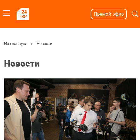
Прямой эфир
На главную
Новости
Новости