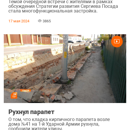
Темой очередной встречи с жителями в рамках
обсуждения Стратегии развития Сергиева Посада
стала многофункциональная застройка.
17 мая 2024
3865
Рухнул парапет
О том, что кладка кирпичного парапета возле
дома №41 на 1-й Ударной Армии рухнула,
сообщили жители улицы.