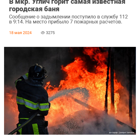
В мкр. Углич горит самая известная
городская баня
Сообщение о задымлении поступило в службу 112
в 9:14. На место прибыло 7 пожарных расчетов.
18 мая 2024
3275