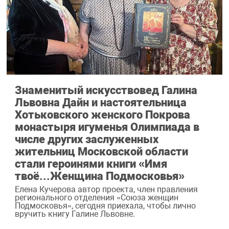
Знаменитый искусствовед Галина
Львовна Дайн и настоятельница
Хотьковского женского Покрова
монастыря игуменья Олимпиада в
числе других заслуженных
жительниц Московской области
стали героинями книги «Имя
твоё...Женщина Подмосковья»
Елена Кучерова автор проекта, член правления
регионального отделения «Союза женщин
Подмосковья», сегодня приехала, чтобы лично
вручить книгу Галине Львовне.