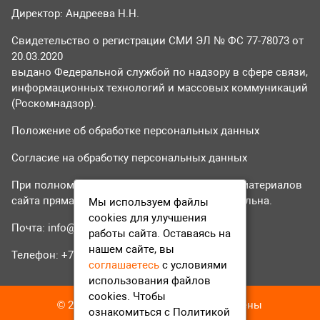
Директор: Андреева Н.Н.
Свидетельство о регистрации СМИ ЭЛ № ФС 77-78073 от
20.03.2020
выдано Федеральной службой по надзору в сфере связи,
информационных технологий и массовых коммуникаций
(Роскомнадзор).
Положение об обработке персональных данных
Согласие на обработку персональных данных
При полном или частичном использовании материалов
сайта прямая гиперссылка на tvr24.tv обязательна.
Мы используем файлы
cookies для улучшения
Почта:
info@tvr24.tv
работы сайта. Оставаясь на
нашем сайте, вы
Телефон: +7 (496) 551-04-95
соглашаетесь
с условиями
использования файлов
cookies. Чтобы
© 2016-2023 ТВР24 Все права защищены
ознакомиться с Политикой