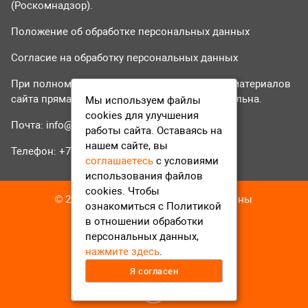
(Роскомнадзор).
Положение об обработке персональных данных
Согласие на обработку персональных данных
При полном или частичном использовании материалов
сайта прямая гиперссылка на tvr24.tv обязательна.
Мы используем файлы
cookies для улучшения
Почта:
info@tvr24.tv
работы сайта. Оставаясь на
нашем сайте, вы
Телефон: +7 (496) 551-04-95
соглашаетесь
с условиями
использования файлов
cookies. Чтобы
© 2016-2023 ТВР24 Все права защищены
ознакомиться с Политикой
в отношении обработки
персональных данных,
нажмите здесь
.
Я согласен
12+