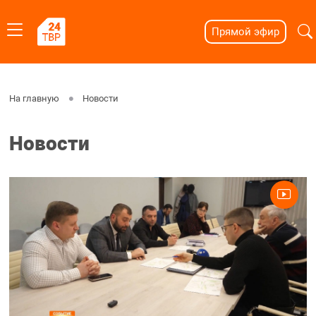
Прямой эфир
На главную
Новости
Новости