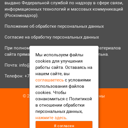
выдано Федеральной службой по надзору в сфере связи,
информационных технологий и массовых коммуникаций
(Роскомнадзор).
Положение об обработке персональных данных
Согласие на обработку персональных данных
При полном или частичном использовании материалов
сайта прямая гиперссылка на tvr24.tv обязательна.
Мы используем файлы
cookies для улучшения
Почта:
info@tvr24.tv
работы сайта. Оставаясь на
нашем сайте, вы
Телефон: +7 (496) 551-04-95
соглашаетесь
с условиями
использования файлов
cookies. Чтобы
© 2016-2023 ТВР24 Все права защищены
ознакомиться с Политикой
в отношении обработки
персональных данных,
нажмите здесь
.
Я согласен