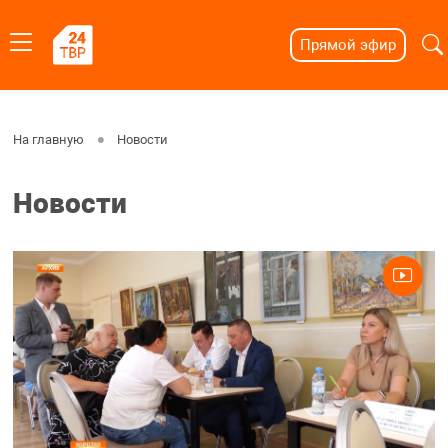
Прямой эфир
На главную
Новости
Новости