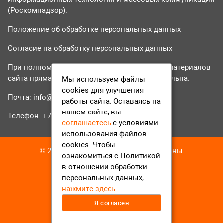
(Роскомнадзор).
Положение об обработке персональных данных
Согласие на обработку персональных данных
При полном или частичном использовании материалов
сайта прямая гиперссылка на tvr24.tv обязательна.
Мы используем файлы
cookies для улучшения
Почта:
info@tvr24.tv
работы сайта. Оставаясь на
нашем сайте, вы
Телефон: +7 (496) 551-04-95
соглашаетесь
с условиями
использования файлов
cookies. Чтобы
© 2016-2023 ТВР24 Все права защищены
ознакомиться с Политикой
в отношении обработки
персональных данных,
нажмите здесь
.
Я согласен
12+