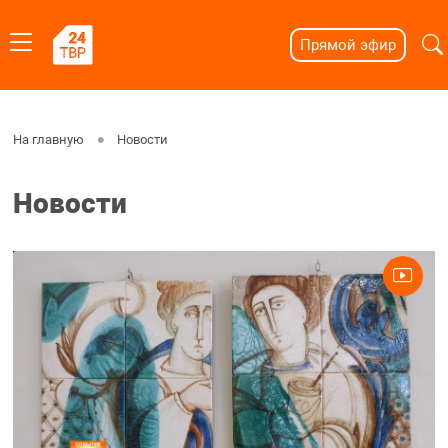
Прямой эфир
На главную
Новости
Новости