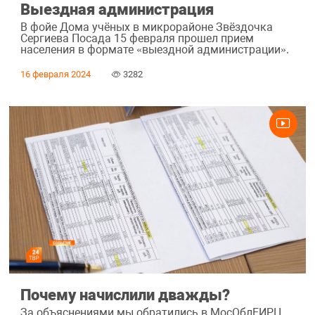
Выездная администрация
В фойе Дома учёных в микрорайоне Звёздочка
Сергиева Посада 15 февраля прошел прием
населения в формате «выездной администрации».
16 февраля 2024
3282
Почему начислили дважды?
За объяснениями мы обратились в МосОблЕИРЦ.