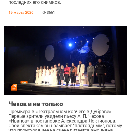
последних его снимков.
19 марта 2026
3661
Чехов и не только
Премьера в «Театральном ковчеге в Дубраве».
Первые зрители увидели пьесу А. П. Чехова
«Иванов» в постановке Александра Локтионова.
Свой спектакль он называет "плотоядным", потому
что происходящее на сцене питается эмоциями