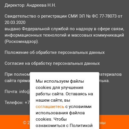
Директор: Андреева Н.Н.
Свидетельство о регистрации СМИ ЭЛ № ФС 77-78073 от
20.03.2020
выдано Федеральной службой по надзору в сфере связи,
информационных технологий и массовых коммуникаций
(Роскомнадзор).
Положение об обработке персональных данных
Согласие на обработку персональных данных
При полном или частичном использовании материалов
сайта прямая гиперссылка на tvr24.tv обязательна.
Мы используем файлы
cookies для улучшения
Почта:
info@tvr24.tv
работы сайта. Оставаясь на
нашем сайте, вы
Телефон: +7 (496) 551-04-95
соглашаетесь
с условиями
использования файлов
cookies. Чтобы
© 2016-2023 ТВР24 Все права защищены
ознакомиться с Политикой