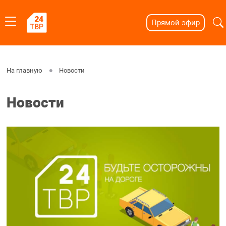
Прямой эфир
На главную
Новости
Новости