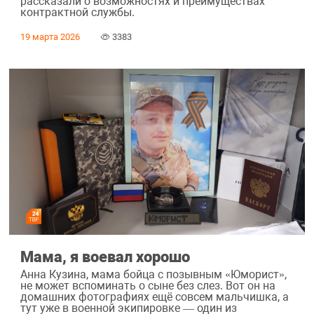
рассказали о возможностях и преимуществах
контрактной службы.
19 марта 2026
3383
Мама, я воевал хорошо
Анна Кузина, мама бойца с позывным «Юморист»,
не может вспоминать о сыне без слез. Вот он на
домашних фотографиях ещё совсем мальчишка, а
тут уже в военной экипировке — один из