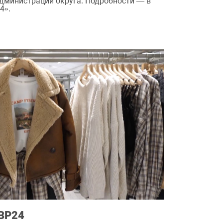
администрации округа. Подробности — в
4».
ТВР24