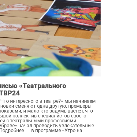
лисью «Театрального
 ТВР24
«Что интересного в театре?» мы начинаем
ановки сменяют одна другую, премьеры
оказами, и мало кто задумывается, что
льшой коллектив специалистов своего
тей с театральными профессиями
убраве» начал проводить увлекательные
 Подробнее — в программе «Утро на