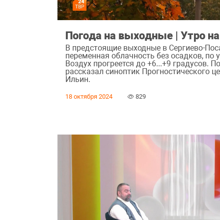
Погода на выходные | Утро н
В предстоящие выходные в Сергиево-Пос
переменная облачность без осадков, по 
Воздух прогреется до +6...+9 градусов. 
рассказал синоптик Прогностического ц
Ильин.
18 октября 2024
829