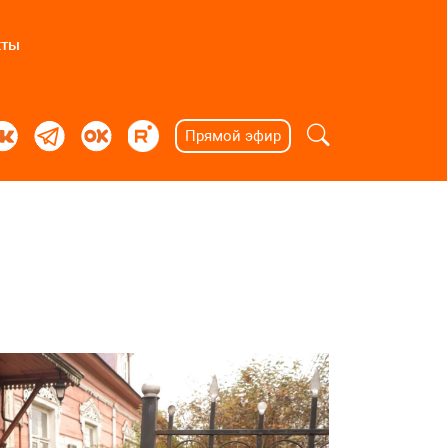
кты
Прямой эфир