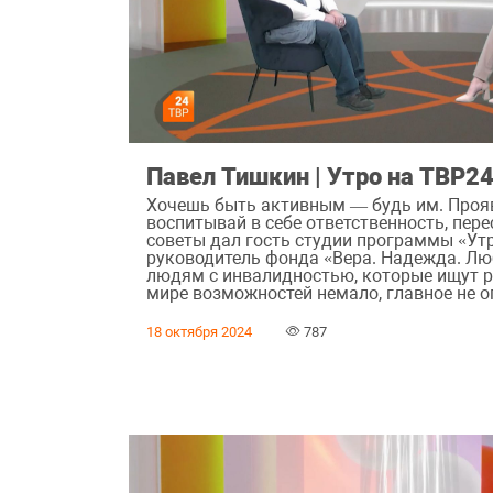
Павел Тишкин | Утро на ТВР2
Хочешь быть активным — будь им. Прояв
воспитывай в себе ответственность, пере
советы дал гость студии программы «Ут
руководитель фонда «Вера. Надежда. Л
людям с инвалидностью, которые ищут р
мире возможностей немало, главное не о
18 октября 2024
787