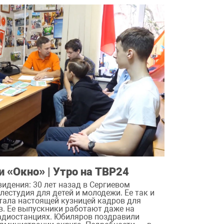
 «Окно» | Утро на ТВР24
видения: 30 лет назад в Сергиевом
лестудия для детей и молодежи. Ее так и
стала настоящей кузницей кадров для
. Ее выпускники работают даже на
адиостанциях. Юбиляров поздравили