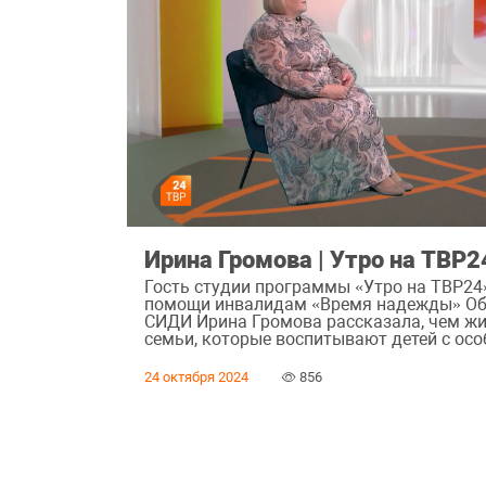
Ирина Громова | Утро на ТВР2
Гость студии программы «Утро на ТВР24
помощи инвалидам «Время надежды» Об
СИДИ Ирина Громова рассказала, чем жи
семьи, которые воспитывают детей с осо
24 октября 2024
856