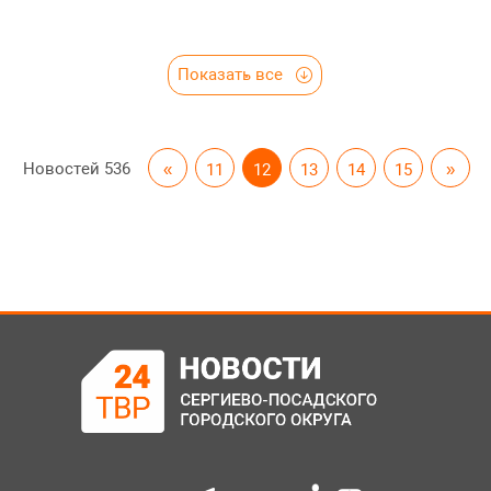
Показать все
Новостей
536
«
11
12
13
14
15
»