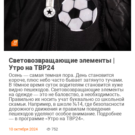
Световозвращающие элементы |
Утро на ТВР24
Осень — самая темная пора. День становится
короче, плюс небо часто бывает затянуто тучами.
В тёмное время суток водителям становится хуже
видно пешеходов. Световозвращающие элементы
на одежде — это не баловство, а необходимость.
Правильно их носить учат буквально со школьной
скамьи. Например, в школе №14, где безопасности
дорожного движения и правилам поведения
пешеходов уделяют особое внимание. Подробнее
— в программе «Утро на ТВР24».
10 октября 2024
752