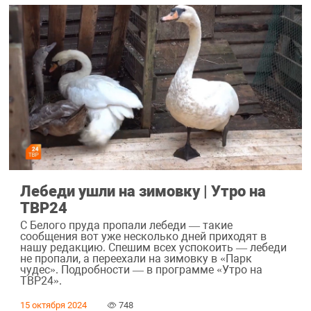
Лебеди ушли на зимовку | Утро на
ТВР24
С Белого пруда пропали лебеди — такие
сообщения вот уже несколько дней приходят в
нашу редакцию. Спешим всех успокоить — лебеди
не пропали, а переехали на зимовку в «Парк
чудес». Подробности — в программе «Утро на
ТВР24».
15 октября 2024
748