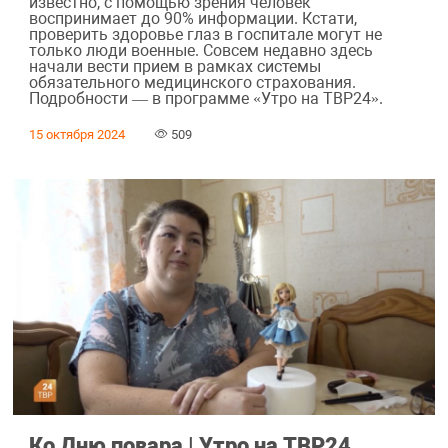
известно, с помощью зрения человек
воспринимает до 90% информации. Кстати,
проверить здоровье глаз в госпитале могут не
только люди военные. Совсем недавно здесь
начали вести прием в рамках системы
обязательного медицинского страхования.
Подробности — в программе «Утро на ТВР24».
15 октября 2024
509
Ко Дню повара | Утро на ТВР24