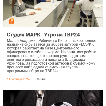
Студия МАРК | Утро на ТВР24
Малая Академия Ребячьего Кино — такое полное
название скрывается за аббревиатурой «МАРК»,
которая работает на базе Центрального
офицерского клуба на Ферме. На занятиях ребята
создают настоящее кино под руководством
опытного режиссера и педагога Владимира
Архипова. За подготовкой актеров к съемочному
процессу наблюдала съемочная группа
программы «Утро на ТВР24».
11 октября 2024
864