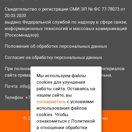
Свидетельство о регистрации СМИ ЭЛ № ФС 77-78073 от
20.03.2020
выдано Федеральной службой по надзору в сфере связи,
информационных технологий и массовых коммуникаций
(Роскомнадзор).
Положение об обработке персональных данных
Согласие на обработку персональных данных
При полном или частичном использовании материалов
сайта прямая гиперссылка на tvr24.tv обязательна.
Мы используем файлы
cookies для улучшения
Почта:
info@tvr24.tv
работы сайта. Оставаясь на
нашем сайте, вы
Телефон: +7 (496) 551-04-95
соглашаетесь
с условиями
использования файлов
cookies. Чтобы
© 2016-2023 ТВР24 Все права защищены
ознакомиться с Политикой
в отношении обработки