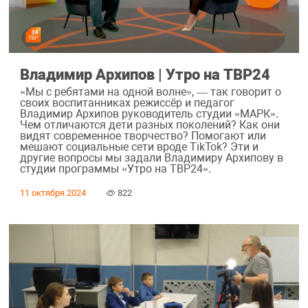
Владимир Архипов | Утро на ТВР24
«Мы с ребятами на одной волне», — так говорит о
своих воспитанниках режиссёр и педагог
Владимир Архипов руководитель студии «МАРК».
Чем отличаются дети разных поколений? Как они
видят современное творчество? Помогают или
мешают социальные сети вроде TikTok? Эти и
другие вопросы мы задали Владимиру Архипову в
студии программы «Утро на ТВР24».
11 октября 2024
822