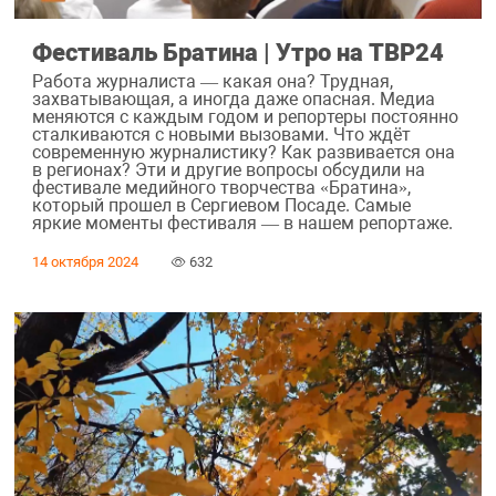
Фестиваль Братина | Утро на ТВР24
Работа журналиста — какая она? Трудная,
захватывающая, а иногда даже опасная. Медиа
меняются с каждым годом и репортеры постоянно
сталкиваются с новыми вызовами. Что ждёт
современную журналистику? Как развивается она
в регионах? Эти и другие вопросы обсудили на
фестивале медийного творчества «Братина»,
который прошел в Сергиевом Посаде. Самые
яркие моменты фестиваля — в нашем репортаже.
14 октября 2024
632