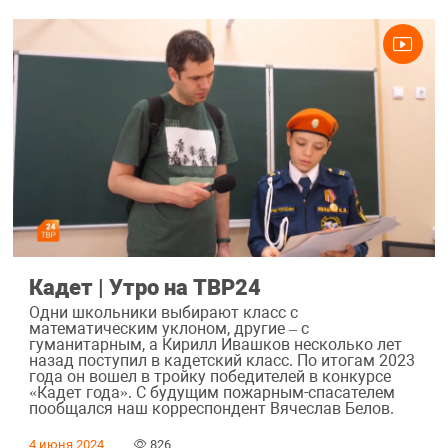
Кадет | Утро на ТВР24
Одни школьники выбирают класс с
математическим уклоном, другие – с
гуманитарным, а Кирилл Ивашков несколько лет
назад поступил в кадетский класс. По итогам 2023
года он вошел в тройку победителей в конкурсе
«Кадет года». С будущим пожарным-спасателем
пообщался наш корреспондент Вячеслав Белов.
4 июня 2024
826