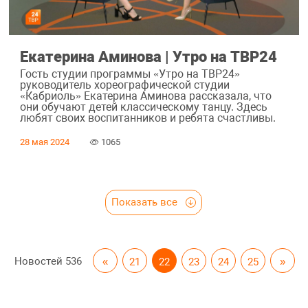
Екатерина Аминова | Утро на ТВР24
Гость студии программы «Утро на ТВР24»
руководитель хореографической студии
«Кабриоль» Екатерина Аминова рассказала, что
они обучают детей классическому танцу. Здесь
любят своих воспитанников и ребята счастливы.
28 мая 2024
1065
Показать все
Новостей
536
«
21
22
23
24
25
»