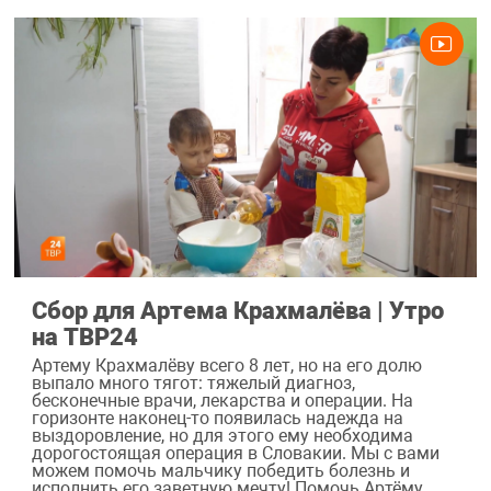
Сбор для Артема Крахмалёва | Утро
на ТВР24
Артему Крахмалёву всего 8 лет, но на его долю
выпало много тягот: тяжелый диагноз,
бесконечные врачи, лекарства и операции. На
горизонте наконец-то появилась надежда на
выздоровление, но для этого ему необходима
дорогостоящая операция в Словакии. Мы с вами
можем помочь мальчику победить болезнь и
исполнить его заветную мечту! Помочь Артёму