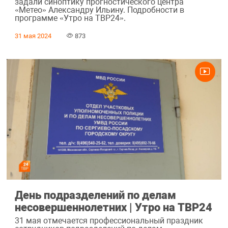
задали синоптику прогностического центра
«Метео» Александру Ильину. Подробности в
программе «Утро на ТВР24».
31 мая 2024
873
День подразделений по делам
несовершеннолетних | Утро на ТВР24
31 мая отмечается профессиональный праздник