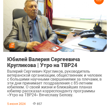
Юбилей Валерия Сергеевича
Кругликова | Утро на ТВР24
Валерий Сергеевич Кругликов, руководитель
ветеранской организации, общественник и человек
с большими научными свершениями за плечами, в
эти дни принимает поздравления с 85-летним
юбилеем. О своей жизни и ближайших планах
юбиляр рассказал корреспонденту программы
«Утро на ТВР24» Вячеславу Белову.
5 июня 2024
857