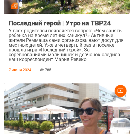
Последний герой | Утро на ТВР24
У всех родителей появляется вопрос: «Чем занять
ребенка на время летних каникул?» Активные
жители Реммаша сами организовывают досуг для
местных детей. Уже в четвертый раз в поселке
прошла игра «Последний герой». За
соревнованиями мальчишек и девчонок следила
наш корреспондент Мария Ревеко.
7 июня 2024
785