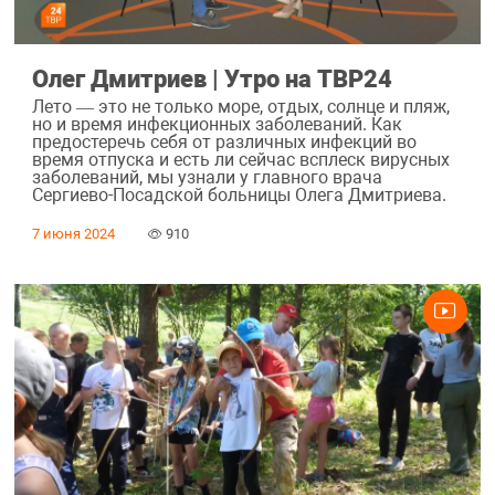
Олег Дмитриев | Утро на ТВР24
Лето — это не только море, отдых, солнце и пляж,
но и время инфекционных заболеваний. Как
предостеречь себя от различных инфекций во
время отпуска и есть ли сейчас всплеск вирусных
заболеваний, мы узнали у главного врача
Сергиево-Посадской больницы Олега Дмитриева.
7 июня 2024
910