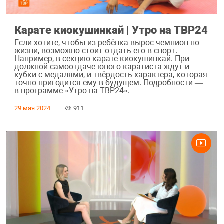
Карате киокушинкай | Утро на ТВР24
Если хотите, чтобы из ребёнка вырос чемпион по
жизни, возможно стоит отдать его в спорт.
Например, в секцию карате киокушинкай. При
должной самоотдаче юного каратиста ждут и
кубки с медалями, и твёрдость характера, которая
точно пригодится ему в будущем. Подробности —
в программе «Утро на ТВР24».
29 мая 2024
911