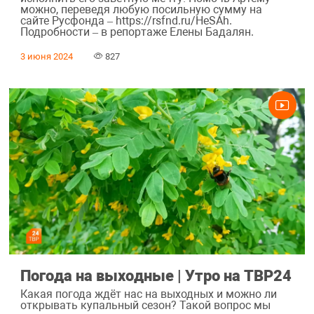
можно, переведя любую посильную сумму на
сайте Русфонда – https://rsfnd.ru/HeSAh.
Подробности – в репортаже Елены Бадалян.
3 июня 2024
827
Погода на выходные | Утро на ТВР24
Какая погода ждёт нас на выходных и можно ли
открывать купальный сезон? Такой вопрос мы