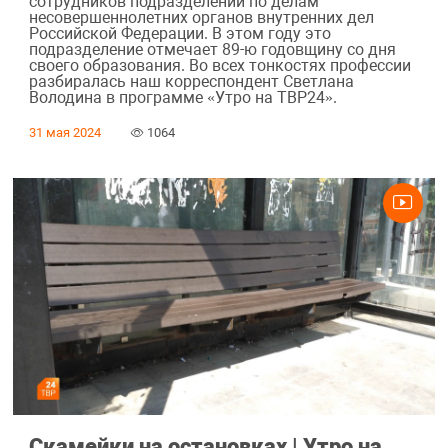
сотрудников подразделений по делам
несовершеннолетних органов внутренних дел
Российской Федерации. В этом году это
подразделение отмечает 89-ю годовщину со дня
своего образования. Во всех тонкостях профессии
разбиралась наш корреспондент Светлана
Володина в программе «Утро на ТВР24».
31 мая 2024
1064
Скамейки на остановках | Утро на