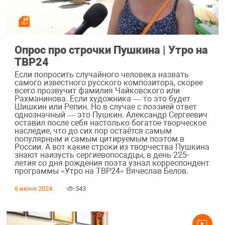
Опрос про строчки Пушкина | Утро на
ТВР24
Если попросить случайного человека назвать
самого известного русского композитора, скорее
всего прозвучит фамилия Чайковского или
Рахманинова. Если художника — то это будет
Шишкин или Репин. Но в случае с поэзией ответ
однозначный — это Пушкин. Александр Сергеевич
оставил после себя настолько богатое творческое
наследие, что до сих пор остаётся самым
популярным и самым цитируемым поэтом в
России. А вот какие строки из творчества Пушкина
знают наизусть сергиевопосадцы, в день 225-
летия со дня рождения поэта узнал корреспондент
программы «Утро на ТВР24» Вячеслав Белов.
6 июня 2024
543