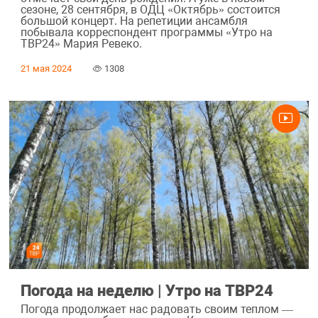
сезоне, 28 сентября, в ОДЦ «Октябрь» состоится
большой концерт. На репетиции ансамбля
побывала корреспондент программы «Утро на
ТВР24» Мария Ревеко.
21 мая 2024
1308
Погода на неделю | Утро на ТВР24
Погода продолжает нас радовать своим теплом —