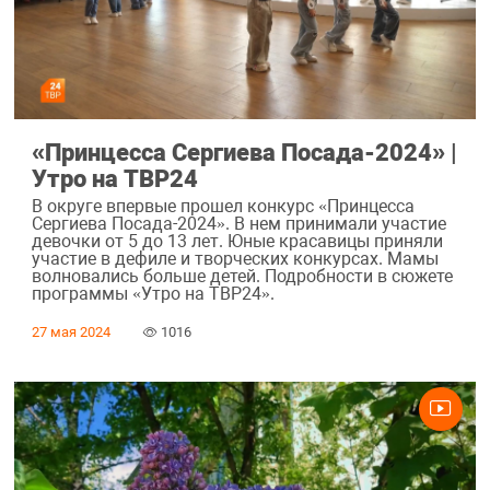
«Принцесса Сергиева Посада-2024» |
Утро на ТВР24
В округе впервые прошел конкурс «Принцесса
Сергиева Посада-2024». В нем принимали участие
девочки от 5 до 13 лет. Юные красавицы приняли
участие в дефиле и творческих конкурсах. Мамы
волновались больше детей. Подробности в сюжете
программы «Утро на ТВР24».
27 мая 2024
1016