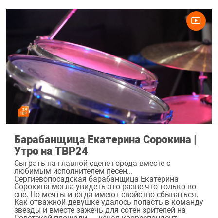
Барабанщица Екатерина Сорокина |
Утро на ТВР24
Сыграть на главной сцене города вместе с
любимым исполнителем песен...
Сергиевопосадская барабанщица Екатерина
Сорокина могла увидеть это разве что только во
сне. Но мечты иногда имеют свойство сбываться.
Как отважной девушке удалось попасть в команду
звезды и вместе зажечь для сотен зрителей на
Советской площади — узнал корреспондент