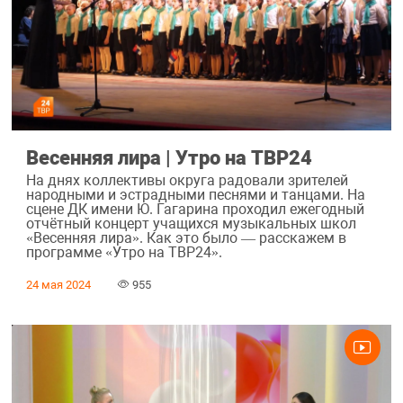
Весенняя лира | Утро на ТВР24
На днях коллективы округа радовали зрителей
народными и эстрадными песнями и танцами. На
сцене ДК имени Ю. Гагарина проходил ежегодный
отчётный концерт учащихся музыкальных школ
«Весенняя лира». Как это было — расскажем в
программе «Утро на ТВР24».
24 мая 2024
955