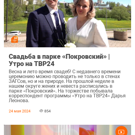
Свадьба в парке «Покровский» |
Утро на ТВР24
Весна и лето время свадеб! С недавнего времени
церемонию можно проводить не только в стенах
ЗАГСов, но и на природе. На прошлой неделе в
нашем округе жених и невеста расписались в
парке «Покровский». На торжестве побывала
корреспондент программы «Утро на ТВР24» Дарья
Леонова.
24 мая 2024
854