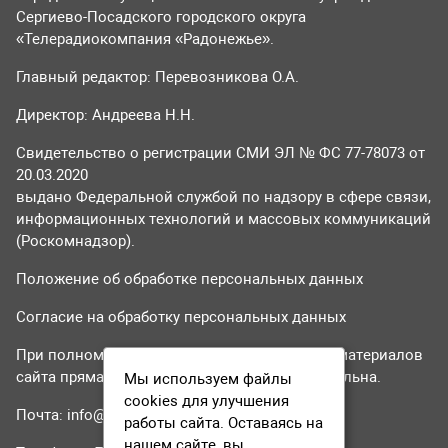
Сергиево-Посадского городского округа
«Телерадиокомпания «Радонежье».
Главный редактор: Перевозникова О.А.
Директор: Андреева Н.Н.
Свидетельство о регистрации СМИ ЭЛ № ФС 77-78073 от
20.03.2020
выдано Федеральной службой по надзору в сфере связи,
информационных технологий и массовых коммуникаций
(Роскомнадзор).
Положение об обработке персональных данных
Согласие на обработку персональных данных
При полном или частичном использовании материалов
сайта прямая гиперссылка на tvr24.tv обязательна.
Мы используем файлы
cookies для улучшения
Почта:
info@tvr24.tv
работы сайта. Оставаясь на
нашем сайте, вы