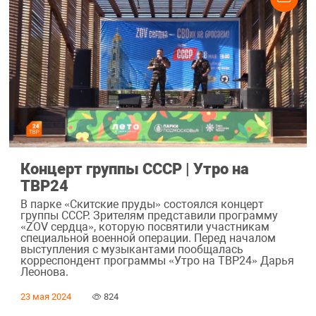
Концерт группы СССР | Утро на
ТВР24
В парке «Скитские пруды» состоялся концерт
группы СССР. Зрителям представили программу
«ZOV сердца», которую посвятили участникам
специальной военной операции. Перед началом
выступления с музыкантами пообщалась
корреспондент программы «Утро на ТВР24» Дарья
Леонова.
23 мая 2024
824