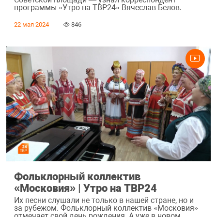
программы «Утро на ТВР24» Вячеслав Белов.
22 мая 2024
846
Фольклорный коллектив
«Московия» | Утро на ТВР24
Их песни слушали не только в нашей стране, но и
за рубежом. Фольклорный коллектив «Московия»
отмечает свой день рождения. А уже в новом