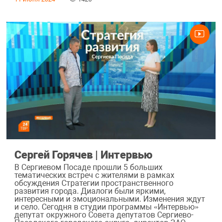
Сергей Горячев | Интервью
В Сергиевом Посаде прошли 5 больших
тематических встреч с жителями в рамках
обсуждения Стратегии пространственного
развития города. Диалоги были яркими,
интересными и эмоциональными. Изменения ждут
и село. Сегодня в студии программы «Интервью»
депутат окружного Совета депутатов Сергиево-