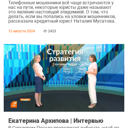
Телефонные мошенники всё чаще встречаются у
нас на пути, некоторые юристы даже называют
это явление настоящей эпидемией. О том, что
делать, если вы попались на уловки мошенников,
рассказала кредитный юрист Наталия Мусатова.
12 августа 2024
2423
Екатерина Архипова | Интервью
В Сергиевом Посаде продолжает работать штаб по