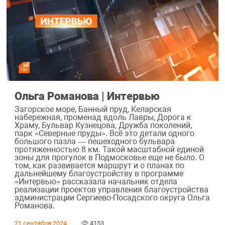
Ольга Романова | Интервью
Загорское море, Банный пруд, Келарская
набережная, променад вдоль Лавры, Дорога к
Храму, Бульвар Кузнецова, Дружба поколений,
парк «Северные пруды». Всё это детали одного
большого пазла — пешеходного бульвара
протяженностью 8 км. Такой масштабной единой
зоны для прогулок в Подмосковье еще не было. О
том, как развивается маршрут и о планах по
дальнейшему благоустройству в программе
«Интервью» рассказала начальник отдела
реализации проектов управления благоустройства
администрации Сергиево-Посадского округа Ольга
Романова.
21 сентября 2024
4153