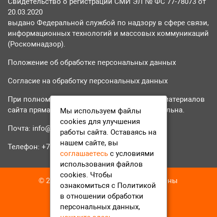
Свидетельство о регистрации СМИ ЭЛ № ФС 77-78073 от
20.03.2020
выдано Федеральной службой по надзору в сфере связи,
информационных технологий и массовых коммуникаций
(Роскомнадзор).
Положение об обработке персональных данных
Согласие на обработку персональных данных
При полном или частичном использовании материалов
сайта прямая гиперссылка на tvr24.tv обязательна.
Мы используем файлы
cookies для улучшения
Почта:
info@tvr24.tv
работы сайта. Оставаясь на
нашем сайте, вы
Телефон: +7 (496) 551-04-95
соглашаетесь
с условиями
использования файлов
cookies. Чтобы
© 2016-2023 ТВР24 Все права защищены
ознакомиться с Политикой
в отношении обработки
персональных данных,