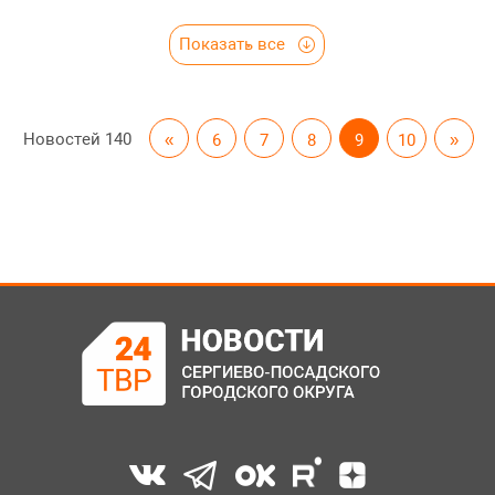
Показать все
Новостей
140
«
6
7
8
9
10
»