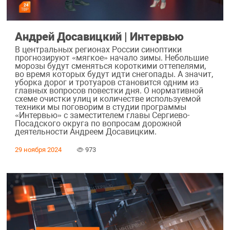
Андрей Досавицкий | Интервью
В центральных регионах России синоптики
прогнозируют «мягкое» начало зимы. Небольшие
морозы будут сменяться короткими оттепелями,
во время которых будут идти снегопады. А значит,
уборка дорог и тротуаров становится одним из
главных вопросов повестки дня. О нормативной
схеме очистки улиц и количестве используемой
техники мы поговорим в студии программы
«Интервью» с заместителем главы Сергиево-
Посадского округа по вопросам дорожной
деятельности Андреем Досавицким.
29 ноября 2024
973