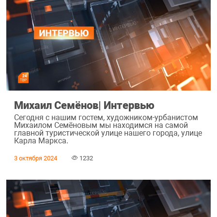
Михаил Семёнов| Интервью
Сегодня с нашим гостем, художником-урбанистом
Михаилом Семёновым мы находимся на самой
главной туристической улице нашего города, улице
Карла Маркса.
3 октября 2024
1232