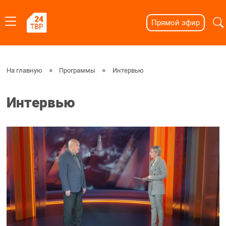
Прямой эфир
На главную
Программы
Интервью
Интервью