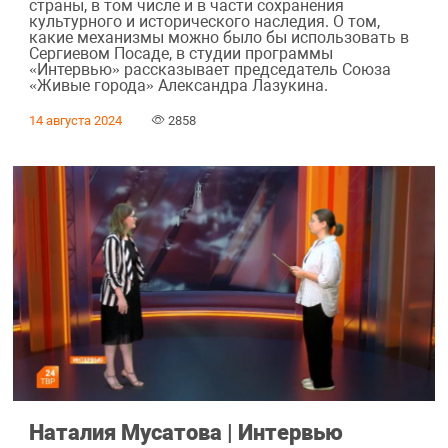
страны, в том числе и в части сохранения
культурного и исторического наследия. О том,
какие механизмы можно было бы использовать в
Сергиевом Посаде, в студии программы
«Интервью» рассказывает председатель Союза
«Живые города» Александра Лазукина.
14 августа 2024
2858
Наталия Мусатова | Интервью