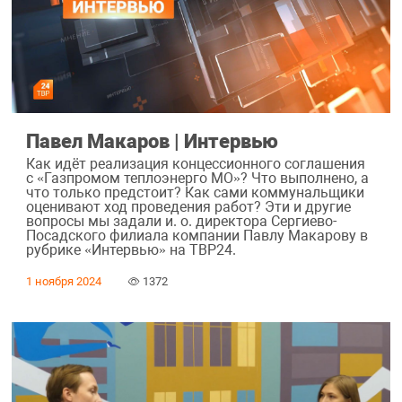
Павел Макаров | Интервью
Как идёт реализация концессионного соглашения
с «Газпромом теплоэнерго МО»? Что выполнено, а
что только предстоит? Как сами коммунальщики
оценивают ход проведения работ? Эти и другие
вопросы мы задали и. о. директора Сергиево-
Посадского филиала компании Павлу Макарову в
рубрике «Интервью» на ТВР24.
1 ноября 2024
1372