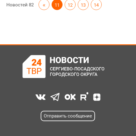
Новостей
82
«
11
12
13
14
Отправить сообщение