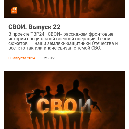
СВОИ. Выпуск 22
В проекте ТВР24 «СВОИ» расскажем фронтовые
истории специальной военной операции. Герои
сюжетов — наши земляки-защитники Отечества и
все, кто так или иначе связан с темой СВО.
30 августа 2024
812