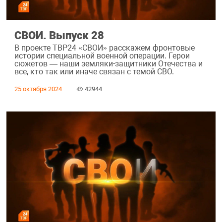
СВОИ. Выпуск 28
В проекте ТВР24 «СВОИ» расскажем фронтовые
истории специальной военной операции. Герои
сюжетов — наши земляки-защитники Отечества и
все, кто так или иначе связан с темой СВО.
25 октября 2024
42944