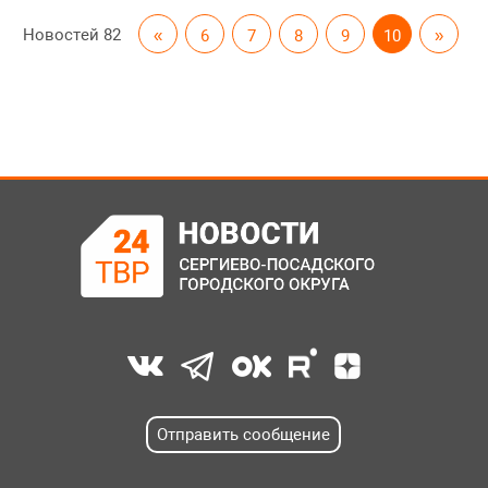
Новостей
82
«
6
7
8
9
10
»
Отправить сообщение