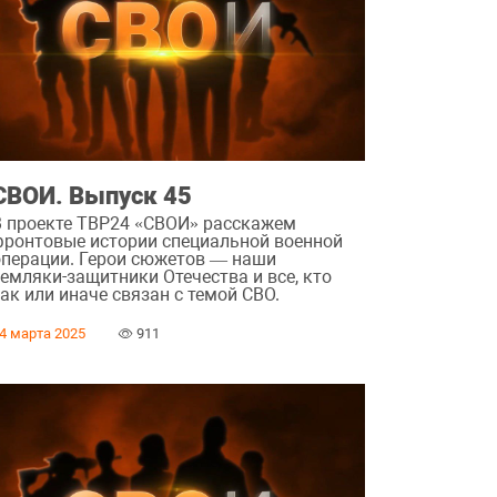
СВОИ. Выпуск 45
В проекте ТВР24 «СВОИ» расскажем
фронтовые истории специальной военной
операции. Герои сюжетов — наши
земляки-защитники Отечества и все, кто
ак или иначе связан с темой СВО.
4 марта 2025
911