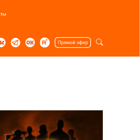
кты
Прямой эфир