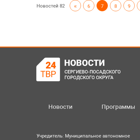
Новостей
82
«
6
7
8
9
Новости
Программы
Учредитель: Муниципальное автономное