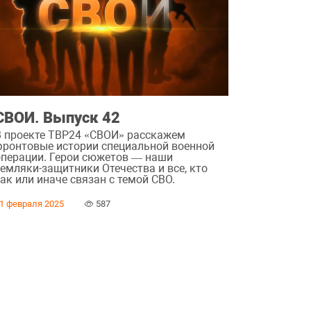
СВОИ. Выпуск 42
В проекте ТВР24 «СВОИ» расскажем
фронтовые истории специальной военной
операции. Герои сюжетов — наши
земляки-защитники Отечества и все, кто
ак или иначе связан с темой СВО.
1 февраля 2025
587