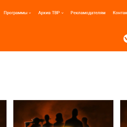
Программы
Архив ТВР
Рекламодателям
Конта