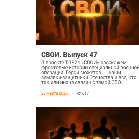
СВОИ. Выпуск 47
В проекте ТВР24 «СВОИ» расскажем
фронтовые истории специальной военно
операции. Герои сюжетов — наши
земляки-защитники Отечества и все, кто
так или иначе связан с темой СВО.
28 марта 2025
617